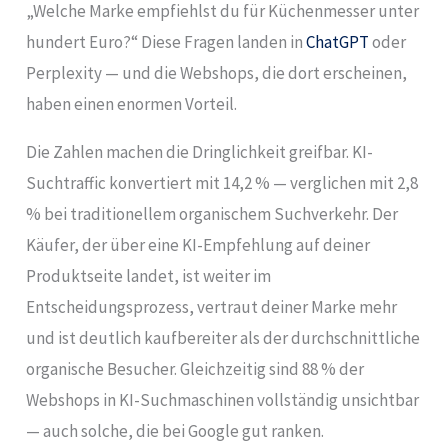
„Welche Marke empfiehlst du für Küchenmesser unter
hundert Euro?“ Diese Fragen landen in
ChatGPT
oder
Perplexity — und die Webshops, die dort erscheinen,
haben einen enormen Vorteil.
Die Zahlen machen die Dringlichkeit greifbar. KI-
Suchtraffic konvertiert mit 14,2 % — verglichen mit 2,8
% bei traditionellem organischem Suchverkehr. Der
Käufer, der über eine KI-Empfehlung auf deiner
Produktseite landet, ist weiter im
Entscheidungsprozess, vertraut deiner Marke mehr
und ist deutlich kaufbereiter als der durchschnittliche
organische Besucher. Gleichzeitig sind 88 % der
Webshops in KI-Suchmaschinen vollständig unsichtbar
— auch solche, die bei Google gut ranken.