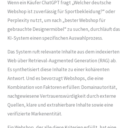
Wenn ein Käufer ChatGPT fragt „Welcher deutsche
Webshop ist zuverlässig für Sportbekleidung?“ oder
Perplexity nutzt, um nach „bester Webshop für
gebrauchte Designermöbel“ zu suchen, durchläuft das
KI-System einen spezifischen Auswahlprozess.
Das System ruft relevante Inhalte aus dem indexierten
Web über Retrieval-Augmented Generation (RAG) ab.
Es synthetisiert diese Inhalte zu einer kohärenten
Antwort. Und es bevorzugt Webshops, die eine
Kombination von Faktoren erfüllen: Domainautorität,
nachgewiesene Vertrauenswürdigkeit durch externe
Quellen, klare und extrahierbare Inhalte sowie eine
verifizierte Markenentität.
Ein Webshop, der alle diese Kriterien erfüllt, hat eine