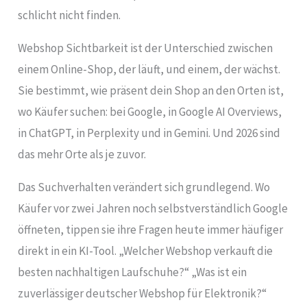
schlicht nicht finden.
Webshop Sichtbarkeit ist der Unterschied zwischen
einem Online-Shop, der läuft, und einem, der wächst.
Sie bestimmt, wie präsent dein Shop an den Orten ist,
wo Käufer suchen: bei Google, in Google AI Overviews,
in ChatGPT, in Perplexity und in Gemini. Und 2026 sind
das mehr Orte als je zuvor.
Das Suchverhalten verändert sich grundlegend. Wo
Käufer vor zwei Jahren noch selbstverständlich Google
öffneten, tippen sie ihre Fragen heute immer häufiger
direkt in ein KI-Tool. „Welcher Webshop verkauft die
besten nachhaltigen Laufschuhe?“ „Was ist ein
zuverlässiger deutscher Webshop für Elektronik?“