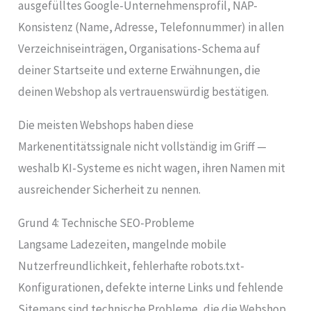
ausgefülltes Google-Unternehmensprofil, NAP-
Konsistenz (Name, Adresse, Telefonnummer) in allen
Verzeichniseinträgen, Organisations-Schema auf
deiner Startseite und externe Erwähnungen, die
deinen Webshop als vertrauenswürdig bestätigen.
Die meisten Webshops haben diese
Markenentitätssignale nicht vollständig im Griff —
weshalb KI-Systeme es nicht wagen, ihren Namen mit
ausreichender Sicherheit zu nennen.
Grund 4: Technische SEO-Probleme
Langsame Ladezeiten, mangelnde mobile
Nutzerfreundlichkeit, fehlerhafte robots.txt-
Konfigurationen, defekte interne Links und fehlende
Sitemaps sind technische Probleme, die die Webshop