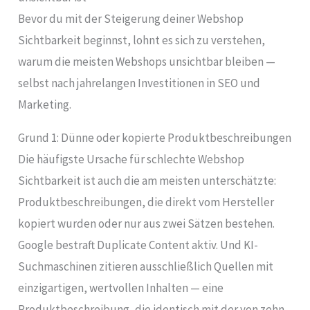
Bevor du mit der Steigerung deiner Webshop
Sichtbarkeit beginnst, lohnt es sich zu verstehen,
warum die meisten Webshops unsichtbar bleiben —
selbst nach jahrelangen Investitionen in SEO und
Marketing.
Grund 1: Dünne oder kopierte Produktbeschreibungen
Die häufigste Ursache für schlechte Webshop
Sichtbarkeit ist auch die am meisten unterschätzte:
Produktbeschreibungen, die direkt vom Hersteller
kopiert wurden oder nur aus zwei Sätzen bestehen.
Google bestraft Duplicate Content aktiv. Und KI-
Suchmaschinen zitieren ausschließlich Quellen mit
einzigartigen, wertvollen Inhalten — eine
Produktbeschreibung, die identisch mit der von zehn