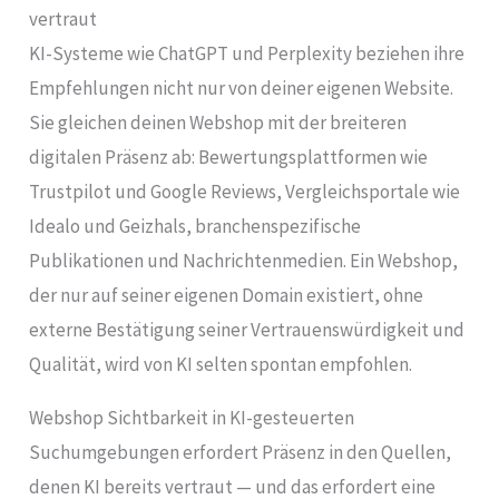
vertraut
KI-Systeme wie ChatGPT und Perplexity beziehen ihre
Empfehlungen nicht nur von deiner eigenen Website.
Sie gleichen deinen Webshop mit der breiteren
digitalen Präsenz ab: Bewertungsplattformen wie
Trustpilot und Google Reviews, Vergleichsportale wie
Idealo und Geizhals, branchenspezifische
Publikationen und Nachrichtenmedien. Ein Webshop,
der nur auf seiner eigenen Domain existiert, ohne
externe Bestätigung seiner Vertrauenswürdigkeit und
Qualität, wird von KI selten spontan empfohlen.
Webshop Sichtbarkeit in KI-gesteuerten
Suchumgebungen erfordert Präsenz in den Quellen,
denen KI bereits vertraut — und das erfordert eine