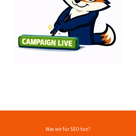
Was wir für SEO tun?