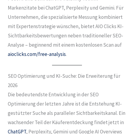
Markenzitate bei ChatGPT, Perplexity und Gemini. Für
Unternehmen, die spezialisierte Messung kombiniert
mit Expertenstrategie wünschen, bietet AIO Clicks KI-
Sichtbarkeitsbewertungen neben traditioneller SEO-
Analyse – beginnend mit einem kostenlosen Scan auf
aioclicks.com/free-analysis
.
SEO Optimierung und KI-Suche: Die Erweiterung für
2026
Die bedeutendste Entwicklung in der SEO
Optimierung der letzten Jahre ist die Entstehung KI-
gestützter Suche als paralleler Sichtbarkeitskanal. Ein
wachsender Teil der Käuferentdeckung findet jetzt in
ChatGPT
, Perplexity, Gemini und Google AI Overviews