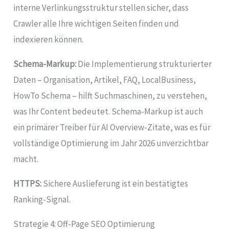
interne Verlinkungsstruktur stellen sicher, dass
Crawler alle Ihre wichtigen Seiten finden und
indexieren können.
Schema-Markup:
Die Implementierung strukturierter
Daten – Organisation, Artikel, FAQ, LocalBusiness,
HowTo Schema – hilft Suchmaschinen, zu verstehen,
was Ihr Content bedeutet. Schema-Markup ist auch
ein primärer Treiber für AI Overview-Zitate, was es für
vollständige Optimierung im Jahr 2026 unverzichtbar
macht.
HTTPS:
Sichere Auslieferung ist ein bestätigtes
Ranking-Signal.
Strategie 4: Off-Page SEO Optimierung