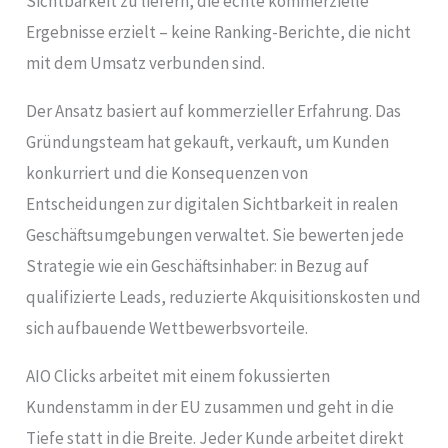
Sichtbarkeit zu liefern, die echte kommerzielle
Ergebnisse erzielt – keine Ranking-Berichte, die nicht
mit dem Umsatz verbunden sind.
Der Ansatz basiert auf kommerzieller Erfahrung. Das
Gründungsteam hat gekauft, verkauft, um Kunden
konkurriert und die Konsequenzen von
Entscheidungen zur digitalen Sichtbarkeit in realen
Geschäftsumgebungen verwaltet. Sie bewerten jede
Strategie wie ein Geschäftsinhaber: in Bezug auf
qualifizierte Leads, reduzierte Akquisitionskosten und
sich aufbauende Wettbewerbsvorteile.
AIO Clicks arbeitet mit einem fokussierten
Kundenstamm in der EU zusammen und geht in die
Tiefe statt in die Breite. Jeder Kunde arbeitet direkt