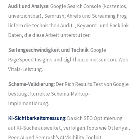
Audit und Analyse:
Google Search Console (kostenlos,
unverzichtbar), Semrush, Ahrefs und Screaming Frog
liefern die technischen Audit-, Keyword- und Backlink-
Daten, die diese Arbeit unterstützen.
Seitengeschwindigkeit und Technik:
Google
PageSpeed Insights und Lighthouse messen Core Web
Vitals-Leistung.
Schema-Validierung:
Der Rich Results Test von Google
bestätigt korrekte Schema-Markup-
Implementierung.
KI-Sichtbarkeitsmessung
:
Da sich SEO Optimierung
auf KI-Suche ausweitet, verfolgen Tools wie Otterly.ai,
Peec AI und Semrush’s AI Visibility Toolkit