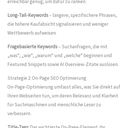
erreichbar genug, um dafür zu ranken.
Long-Tail-Keywords
– längere, spezifischere Phrasen,
die höhere Kaufabsicht signalisieren und weniger
Wettbewerb aufweisen.
Fragebasierte Keywords
– Suchanfragen, die mit
„was“, „wie“, „warum“ und „welche“ beginnen und
Featured Snippets sowie AI Overview-Zitate auslösen.
Strategie 2: On-Page SEO Optimierung
On-Page-Optimierung umfasst alles, was Sie direkt auf
Ihren Webseiten tun, um deren Relevanz und Klarheit
für Suchmaschinen und menschliche Leser zu
verbessern.
Title-Tags:
Das wichtigste On-Page-Element. Ihr