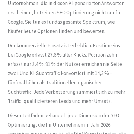
Unternehmen, die in diesen KI-generierten Antworten
erscheinen, betreiben SEO Optimierung nicht nur für
Google. Sie tun es für das gesamte Spektrum, wie
Käufer heute Optionen finden und bewerten.
Der kommerzielle Einsatz ist erheblich. Position eins
bei Google erfasst 27,6 % aller Klicks. Position zehn
erfasst nur 2,4 %. 91 % der Nutzer erreichen nie Seite
zwei. Und KI-Suchtraffic konvertiert mit 14,2 % –
fünfmal höher als traditioneller organischer
Suchtraffic. Jede Verbesserung summiert sich zu mehr
Traffic, qualifizierteren Leads und mehr Umsatz.
Dieser Leitfaden behandelt jede Dimension der SEO
Optimierung, die Ihr Unternehmen im Jahr 2026
verstehen muss: was es ist, die fünf Kernstrategien, die