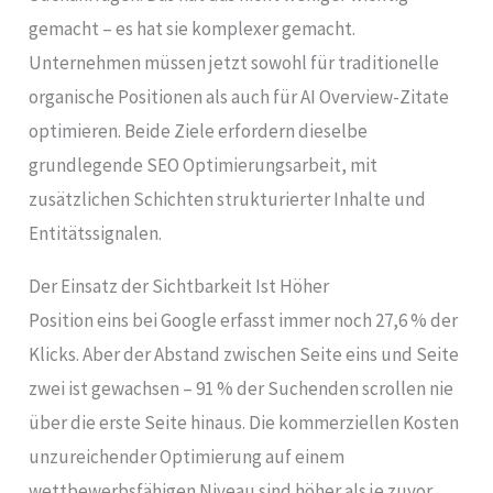
gemacht – es hat sie komplexer gemacht.
Unternehmen müssen jetzt sowohl für traditionelle
organische Positionen als auch für AI Overview-Zitate
optimieren. Beide Ziele erfordern dieselbe
grundlegende SEO Optimierungsarbeit, mit
zusätzlichen Schichten strukturierter Inhalte und
Entitätssignalen.
Der Einsatz der Sichtbarkeit Ist Höher
Position eins bei Google erfasst immer noch 27,6 % der
Klicks. Aber der Abstand zwischen Seite eins und Seite
zwei ist gewachsen – 91 % der Suchenden scrollen nie
über die erste Seite hinaus. Die kommerziellen Kosten
unzureichender Optimierung auf einem
wettbewerbsfähigen Niveau sind höher als je zuvor.