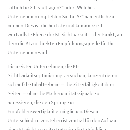
soll ich für X beauftragen?“ oder „Welches
Unternehmen empfehlen Sie für Y?“ namentlich zu
nennen. Dies ist die höchste und kommerziell
wertvollste Ebene der KI-Sichtbarkeit — der Punkt, an
dem die KI zur direkten Empfehlungsquelle für Ihr
Unternehmen wird.
Die meisten Unternehmen, die KI-
Sichtbarkeitsoptimierung versuchen, konzentrieren
sich auf die Inhaltsebene — die Zitierfähigkeit ihrer
Seiten — ohne die Markenentitätssignale zu
adressieren, die den Sprung zur
Empfehlenswertigkeit ermöglichen. Diesen
Unterschied zu verstehen ist zentral für den Aufbau
einer KI-Sichtbarkeitsstrategie, die tatsächlich