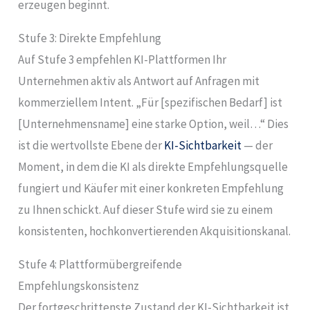
erzeugen beginnt.
Stufe 3: Direkte Empfehlung
Auf Stufe 3 empfehlen KI-Plattformen Ihr
Unternehmen aktiv als Antwort auf Anfragen mit
kommerziellem Intent. „Für [spezifischen Bedarf] ist
[Unternehmensname] eine starke Option, weil…“ Dies
ist die wertvollste Ebene der
KI-Sichtbarkeit
— der
Moment, in dem die KI als direkte Empfehlungsquelle
fungiert und Käufer mit einer konkreten Empfehlung
zu Ihnen schickt. Auf dieser Stufe wird sie zu einem
konsistenten, hochkonvertierenden Akquisitionskanal.
Stufe 4: Plattformübergreifende
Empfehlungskonsistenz
Der fortgeschrittenste Zustand der KI-Sichtbarkeit ist