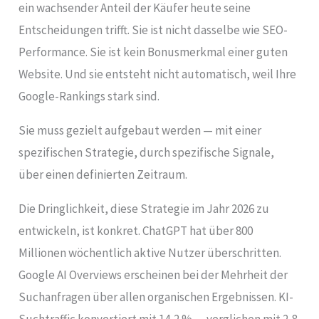
ein wachsender Anteil der Käufer heute seine
Entscheidungen trifft. Sie ist nicht dasselbe wie SEO-
Performance. Sie ist kein Bonusmerkmal einer guten
Website. Und sie entsteht nicht automatisch, weil Ihre
Google-Rankings stark sind.
Sie muss gezielt aufgebaut werden — mit einer
spezifischen Strategie, durch spezifische Signale,
über einen definierten Zeitraum.
Die Dringlichkeit, diese Strategie im Jahr 2026 zu
entwickeln, ist konkret. ChatGPT hat über 800
Millionen wöchentlich aktive Nutzer überschritten.
Google AI Overviews erscheinen bei der Mehrheit der
Suchanfragen über allen organischen Ergebnissen. KI-
Suchtraffic konvertiert mit 14,2 % — verglichen mit 2,8