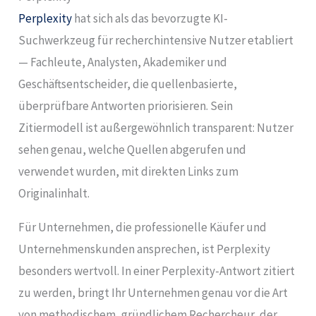
Perplexity
hat sich als das bevorzugte KI-
Suchwerkzeug für recherchintensive Nutzer etabliert
— Fachleute, Analysten, Akademiker und
Geschäftsentscheider, die quellenbasierte,
überprüfbare Antworten priorisieren. Sein
Zitiermodell ist außergewöhnlich transparent: Nutzer
sehen genau, welche Quellen abgerufen und
verwendet wurden, mit direkten Links zum
Originalinhalt.
Für Unternehmen, die professionelle Käufer und
Unternehmenskunden ansprechen, ist Perplexity
besonders wertvoll. In einer Perplexity-Antwort zitiert
zu werden, bringt Ihr Unternehmen genau vor die Art
von methodischem, gründlichem Rechercheur, der