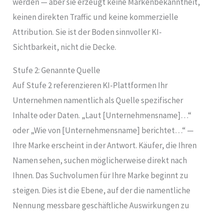
werden — aber sie erzeugt keine Markenbekanntheit,
keinen direkten Traffic und keine kommerzielle
Attribution. Sie ist der Boden sinnvoller KI-
Sichtbarkeit, nicht die Decke.
Stufe 2: Genannte Quelle
Auf Stufe 2 referenzieren KI-Plattformen Ihr
Unternehmen namentlich als Quelle spezifischer
Inhalte oder Daten. „Laut [Unternehmensname]…“
oder „Wie von [Unternehmensname] berichtet…“ —
Ihre Marke erscheint in der Antwort. Käufer, die Ihren
Namen sehen, suchen möglicherweise direkt nach
Ihnen. Das Suchvolumen für Ihre Marke beginnt zu
steigen. Dies ist die Ebene, auf der die namentliche
Nennung messbare geschäftliche Auswirkungen zu