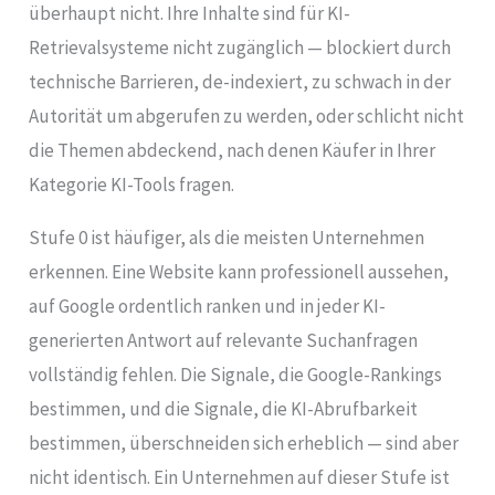
überhaupt nicht. Ihre Inhalte sind für KI-
Retrievalsysteme nicht zugänglich — blockiert durch
technische Barrieren, de-indexiert, zu schwach in der
Autorität um abgerufen zu werden, oder schlicht nicht
die Themen abdeckend, nach denen Käufer in Ihrer
Kategorie KI-Tools fragen.
Stufe 0 ist häufiger, als die meisten Unternehmen
erkennen. Eine Website kann professionell aussehen,
auf Google ordentlich ranken und in jeder KI-
generierten Antwort auf relevante Suchanfragen
vollständig fehlen. Die Signale, die Google-Rankings
bestimmen, und die Signale, die KI-Abrufbarkeit
bestimmen, überschneiden sich erheblich — sind aber
nicht identisch. Ein Unternehmen auf dieser Stufe ist