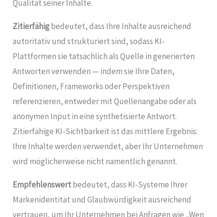
Qualität seiner Inhalte.
Zitierfähig
bedeutet, dass Ihre Inhalte ausreichend
autoritativ und strukturiert sind, sodass KI-
Plattformen sie tatsächlich als Quelle in generierten
Antworten verwenden — indem sie Ihre Daten,
Definitionen, Frameworks oder Perspektiven
referenzieren, entweder mit Quellenangabe oder als
anonymen Input in eine synthetisierte Antwort.
Zitierfähige KI-Sichtbarkeit ist das mittlere Ergebnis:
Ihre Inhalte werden verwendet, aber Ihr Unternehmen
wird möglicherweise nicht namentlich genannt.
Empfehlenswert
bedeutet, dass KI-Systeme Ihrer
Markenidentität und Glaubwürdigkeit ausreichend
vertrauen, um Ihr Unternehmen bei Anfragen wie „Wen