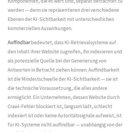
Komponenten, die es wert sind, separat betrachtet zu
werden — denn sie repräsentieren drei verschiedene
Ebenen der KI-Sichtbarkeit mit unterschiedlichen
kommerziellen Auswirkungen.
Auffindbar
bedeutet, dass KI-Retrievalsysteme auf
den Inhalt Ihrer Website zugreifen, ihn indexieren und
als potenzielle Quelle bei der Generierung von
Antworten in Betracht ziehen können. Auffindbarkeit
ist die Mindestschwelle der KI-Sichtbarkeit — sie ist
die technische Voraussetzung, die alles andere
ermöglicht. Ein Unternehmen, dessen Website durch
Crawl-Fehler blockiert ist, langsam lädt, schlecht
indexiert ist oder keine Autoritätssignale aufweist, ist
für KI-Systeme nicht auffindbar — unabhängig von der