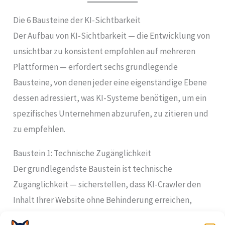
Die 6 Bausteine der KI-Sichtbarkeit
Der Aufbau von KI-Sichtbarkeit — die Entwicklung von
unsichtbar zu konsistent empfohlen auf mehreren
Plattformen — erfordert sechs grundlegende
Bausteine, von denen jeder eine eigenständige Ebene
dessen adressiert, was KI-Systeme benötigen, um ein
spezifisches Unternehmen abzurufen, zu zitieren und
zu empfehlen.
Baustein 1: Technische Zugänglichkeit
Der grundlegendste Baustein ist technische
Zugänglichkeit — sicherstellen, dass KI-Crawler den
Inhalt Ihrer Website ohne Behinderung erreichen,
lesen und verarbeiten können.