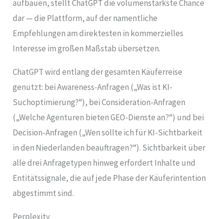
aufbauen, stellt ChatGPT die volumenstärkste Chance
dar — die Plattform, auf der namentliche
Empfehlungen am direktesten in kommerzielles
Interesse im großen Maßstab übersetzen.
ChatGPT wird entlang der gesamten Käuferreise
genutzt: bei Awareness-Anfragen („Was ist KI-
Suchoptimierung?“), bei Consideration-Anfragen
(„Welche Agenturen bieten GEO-Dienste an?“) und bei
Decision-Anfragen („Wen sollte ich für KI-Sichtbarkeit
in den Niederlanden beauftragen?“). Sichtbarkeit über
alle drei Anfragetypen hinweg erfordert Inhalte und
Entitätssignale, die auf jede Phase der Käuferintention
abgestimmt sind.
Perplexity