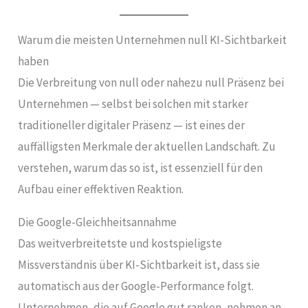
Warum die meisten Unternehmen null KI-Sichtbarkeit
haben
Die Verbreitung von null oder nahezu null Präsenz bei
Unternehmen — selbst bei solchen mit starker
traditioneller digitaler Präsenz — ist eines der
auffälligsten Merkmale der aktuellen Landschaft. Zu
verstehen, warum das so ist, ist essenziell für den
Aufbau einer effektiven Reaktion.
Die Google-Gleichheitsannahme
Das weitverbreitetste und kostspieligste
Missverständnis über KI-Sichtbarkeit ist, dass sie
automatisch aus der Google-Performance folgt.
Unternehmen, die auf Google gut ranken, nehmen an,