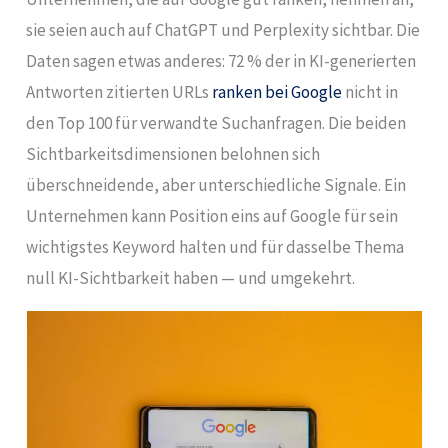
sie seien auch auf ChatGPT und Perplexity sichtbar. Die
Daten sagen etwas anderes: 72 % der in KI-generierten
Antworten zitierten URLs
ranken bei Google
nicht in
den Top 100 für verwandte Suchanfragen. Die beiden
Sichtbarkeitsdimensionen belohnen sich
überschneidende, aber unterschiedliche Signale. Ein
Unternehmen kann Position eins auf Google für sein
wichtigstes Keyword halten und für dasselbe Thema
null KI-Sichtbarkeit haben — und umgekehrt.