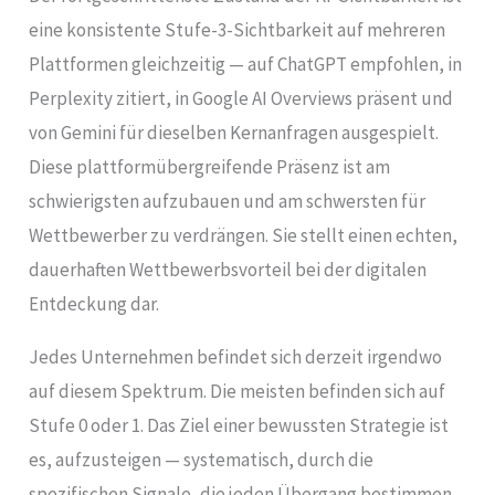
eine konsistente Stufe-3-Sichtbarkeit auf mehreren
Plattformen gleichzeitig — auf ChatGPT empfohlen, in
Perplexity zitiert, in Google AI Overviews präsent und
von Gemini für dieselben Kernanfragen ausgespielt.
Diese plattformübergreifende Präsenz ist am
schwierigsten aufzubauen und am schwersten für
Wettbewerber zu verdrängen. Sie stellt einen echten,
dauerhaften Wettbewerbsvorteil bei der digitalen
Entdeckung dar.
Jedes Unternehmen befindet sich derzeit irgendwo
auf diesem Spektrum. Die meisten befinden sich auf
Stufe 0 oder 1. Das Ziel einer bewussten Strategie ist
es, aufzusteigen — systematisch, durch die
spezifischen Signale, die jeden Übergang bestimmen.