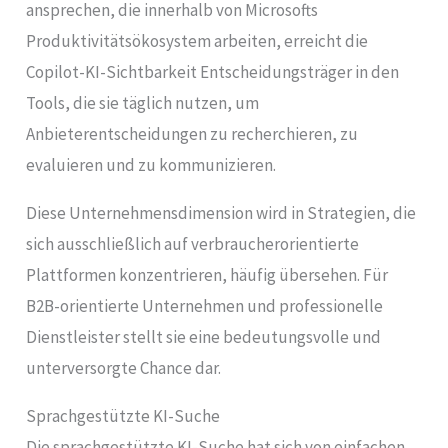
ansprechen, die innerhalb von Microsofts
Produktivitätsökosystem arbeiten, erreicht die
Copilot-KI-Sichtbarkeit Entscheidungsträger in den
Tools, die sie täglich nutzen, um
Anbieterentscheidungen zu recherchieren, zu
evaluieren und zu kommunizieren.
Diese Unternehmensdimension wird in Strategien, die
sich ausschließlich auf verbraucherorientierte
Plattformen konzentrieren, häufig übersehen. Für
B2B-orientierte Unternehmen und professionelle
Dienstleister stellt sie eine bedeutungsvolle und
unterversorgte Chance dar.
Sprachgestützte KI-Suche
Die sprachgestützte KI-Suche hat sich von einfachen