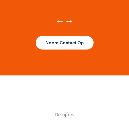
←
→
Neem Contact Op
De cijfers