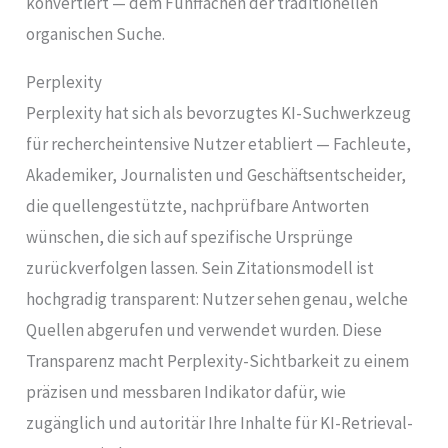
konvertiert — dem Fünffachen der traditionellen
organischen Suche.
Perplexity
Perplexity hat sich als bevorzugtes KI-Suchwerkzeug
für rechercheintensive Nutzer etabliert — Fachleute,
Akademiker, Journalisten und Geschäftsentscheider,
die quellengestützte, nachprüfbare Antworten
wünschen, die sich auf spezifische Ursprünge
zurückverfolgen lassen. Sein Zitationsmodell ist
hochgradig transparent: Nutzer sehen genau, welche
Quellen abgerufen und verwendet wurden. Diese
Transparenz macht Perplexity-Sichtbarkeit zu einem
präzisen und messbaren Indikator dafür, wie
zugänglich und autoritär Ihre Inhalte für KI-Retrieval-