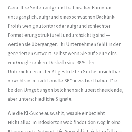
Wenn Ihre Seiten aufgrund technischer Barrieren
unzugänglich, aufgrund eines schwachen Backlink-
Profils wenig autoritär oder aufgrund schlechter
Formatierung strukturell undurchsichtig sind —
werden sie übergangen. Ihr Unternehmen fehlt in der
generierten Antwort, selbst wenn Sie auf Seite eins
von Google ranken. Deshalb sind 88 % der
Unternehmen in der KI-gestützten Suche unsichtbar,
obwohl sie in traditionelle SEO investiert haben: Die
beiden Umgebungen belohnen sich überschneidende,
aber unterschiedliche Signale.
Wie die KI-Suche auswählt, was sie einbezieht
Nicht alles im indexierten Web findet den Weg in eine
KI-generierte Antwort. Die Auswahl ist nicht zufällig —