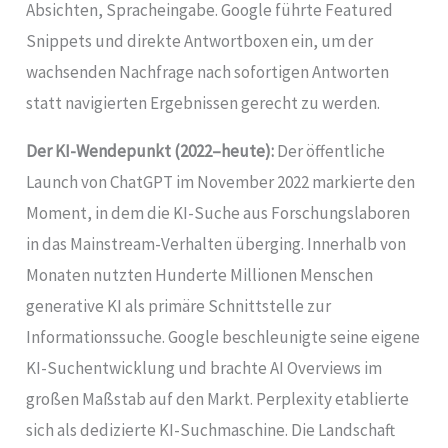
Absichten, Spracheingabe. Google führte Featured
Snippets und direkte Antwortboxen ein, um der
wachsenden Nachfrage nach sofortigen Antworten
statt navigierten Ergebnissen gerecht zu werden.
Der KI-Wendepunkt (2022–heute):
Der öffentliche
Launch von ChatGPT im November 2022 markierte den
Moment, in dem die KI-Suche aus Forschungslaboren
in das Mainstream-Verhalten überging. Innerhalb von
Monaten nutzten Hunderte Millionen Menschen
generative KI als primäre Schnittstelle zur
Informationssuche. Google beschleunigte seine eigene
KI-Suchentwicklung und brachte AI Overviews im
großen Maßstab auf den Markt. Perplexity etablierte
sich als dedizierte KI-Suchmaschine. Die Landschaft