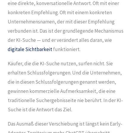
eine direkte, konversationelle Antwort. Oft mit einer
konkreten Empfehlung. Oft mit einem konkreten
Unternehmensnamen, der mit dieser Empfehlung
verbunden ist. Das ist der grundlegende Mechanismus
der KI-Suche — und er verändert alles daran, wie
digitale Sichtbarkeit
funktioniert.
Käufer, die die KI-Suche nutzen, surfen nicht. Sie
erhalten Schlussfolgerungen. Und die Unternehmen,
die in diesen Schlussfolgerungen genannt werden,
gewinnen kommerzielle Aufmerksamkeit, die eine
traditionelle Suchergebnisseite nie berührt. In der KI-
Suche ist die Antwort das Ziel.
Das Ausmaß dieser Verschiebung ist längst kein Early-
Adopter-Territorium mehr. ChatGPT überschritt