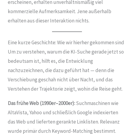
erscheinen, erhalten unverhältnismäßig viel
kommerzielle Aufmerksamkeit. Jene außerhalb
erhalten aus dieser Interaktion nichts.
Eine kurze Geschichte: Wie wir hierher gekommen sind
Um zu verstehen, warum die KI-Suche gerade jetzt so
bedeutsam ist, hilft es, die Entwicklung
nachzuzeichnen, die dazu geführt hat — denn die
Verschiebung geschah nicht über Nacht, und das
Verstehen der Trajektorie zeigt, wohin die Reise geht.
Das frühe Web (1990er–2000er):
Suchmaschinen wie
AltaVista, Yahoo und schließlich Google indexierten
das Web und lieferten gerankte Linklisten. Relevanz
wurde primär durch Keyword-Matching bestimmt.