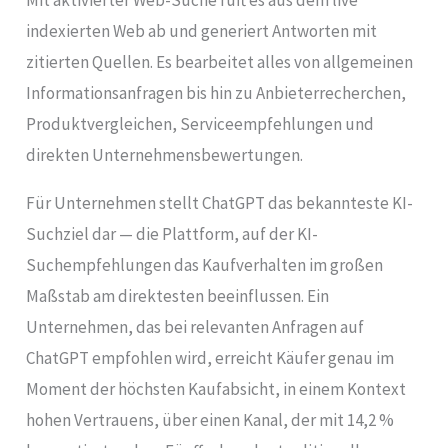
indexierten Web ab und generiert Antworten mit
zitierten Quellen. Es bearbeitet alles von allgemeinen
Informationsanfragen bis hin zu Anbieterrecherchen,
Produktvergleichen, Serviceempfehlungen und
direkten Unternehmensbewertungen.
Für Unternehmen stellt ChatGPT das bekannteste KI-
Suchziel dar — die Plattform, auf der KI-
Suchempfehlungen das Kaufverhalten im großen
Maßstab am direktesten beeinflussen. Ein
Unternehmen, das bei relevanten Anfragen auf
ChatGPT empfohlen wird, erreicht Käufer genau im
Moment der höchsten Kaufabsicht, in einem Kontext
hohen Vertrauens, über einen Kanal, der mit 14,2 %