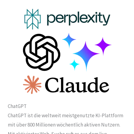
ChatGPT
ChatGPT ist die weltweit meistgenutzte KI-Plattform
mit über 800 Millionen wöchentlich aktiven Nutzern.
Mit aktivierter Web-Suche ruft es aus dem live