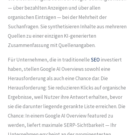
— über bezahlten Anzeigen und über allen
organischen Einträgen — bei der Mehrheit der
Suchanfragen. Sie synthetisieren Inhalte aus mehreren
Quellen zu einer einzigen KI-generierten
Zusammenfassung mit Quellenangaben.
Für Unternehmen, die in traditionelle
SEO
investiert
haben, stellen Google AI Overviews sowohl eine
Herausforderung als auch eine Chance dar. Die
Herausforderung: Sie reduzieren Klicks auf organische
Ergebnisse, weil Nutzer ihre Antwort erhalten, bevor
sie die darunter liegende gerankte Liste erreichen. Die
Chance: In einem Google AI Overview featured zu
werden, liefert maximale SERP-Sichtbarkeit — Ihr
Unternehmen erscheint an der prominentesten