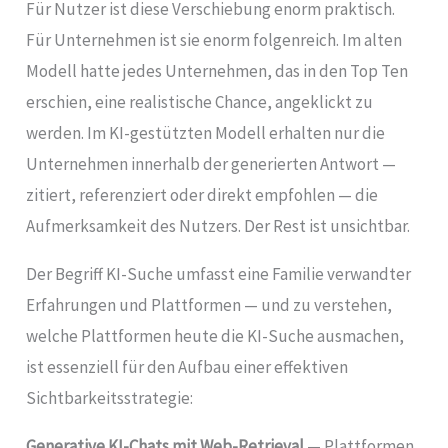
Für Nutzer ist diese Verschiebung enorm praktisch.
Für Unternehmen ist sie enorm folgenreich. Im alten
Modell hatte jedes Unternehmen, das in den Top Ten
erschien, eine realistische Chance, angeklickt zu
werden. Im KI-gestützten Modell erhalten nur die
Unternehmen innerhalb der generierten Antwort —
zitiert, referenziert oder direkt empfohlen — die
Aufmerksamkeit des Nutzers. Der Rest ist unsichtbar.
Der Begriff KI-Suche umfasst eine Familie verwandter
Erfahrungen und Plattformen — und zu verstehen,
welche Plattformen heute die KI-Suche ausmachen,
ist essenziell für den Aufbau einer effektiven
Sichtbarkeitsstrategie:
Generative KI-Chats mit Web-Retrieval
— Plattformen