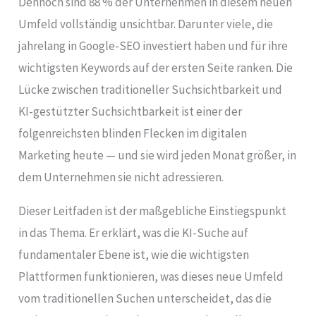
Dennoch sind 88 % der Unternehmen in diesem neuen
Umfeld vollständig unsichtbar. Darunter viele, die
jahrelang in Google-SEO investiert haben und für ihre
wichtigsten Keywords auf der ersten Seite ranken. Die
Lücke zwischen traditioneller Suchsichtbarkeit und
KI-gestützter Suchsichtbarkeit ist einer der
folgenreichsten blinden Flecken im digitalen
Marketing heute — und sie wird jeden Monat größer, in
dem Unternehmen sie nicht adressieren.
Dieser Leitfaden ist der maßgebliche Einstiegspunkt
in das Thema. Er erklärt, was die KI-Suche auf
fundamentaler Ebene ist, wie die wichtigsten
Plattformen funktionieren, was dieses neue Umfeld
vom traditionellen Suchen unterscheidet, das die