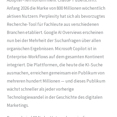
Anfang 2026 die Marke von 800 Millionen wöchentlich
aktiven Nutzern. Perplexity hat sich als bevorzugtes
Recherche-Tool für Fachleute aus verschiedenen
Branchen etabliert. Google AI Overviews erscheinen
nun bei der Mehrheit der Suchanfragen über allen
organischen Ergebnissen. Microsoft Copilot ist in
Enterprise-Workflows auf dem gesamten Kontinent
integriert. Die Plattformen, die heute die KI-Suche
ausmachen, erreichen gemeinsam ein Publikum von
mehreren hundert Millionen — und dieses Publikum
wächst schneller als jeder vorherige
Technologiewandel in der Geschichte des digitalen
Marketings.