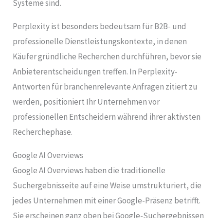
Systeme sind.
Perplexity ist besonders bedeutsam für B2B- und
professionelle Dienstleistungskontexte, in denen
Käufer gründliche Recherchen durchführen, bevor sie
Anbieterentscheidungen treffen. In Perplexity-
Antworten für branchenrelevante Anfragen zitiert zu
werden, positioniert Ihr Unternehmen vor
professionellen Entscheidern während ihrer aktivsten
Recherchephase.
Google AI Overviews
Google AI Overviews haben die traditionelle
Suchergebnisseite auf eine Weise umstrukturiert, die
jedes Unternehmen mit einer Google-Präsenz betrifft.
Sie erscheinen ganz oben bei Google-Suchergebnissen