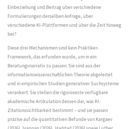
Einbeziehung und Beitrag über verschiedene
Formulierungen derselben Anfrage, über
verschiedene KI-Plattformen und über die Zeit hinweg
bei?
Diese drei Mechanismen sind kein Praktiker-
Framework, das erfunden wurde, um in ein
Beratungsnarrativ zu passen. Sie sind aus der
informationswissenschaftlichen Theorie abgeleitet
und in empirischen Studien generativer Suchsysteme
verankert. Sie stellen die rigoroseste verfügbare
akademische Artikulation dessen dar, was KI-
Zitationssichtbarkeit bestimmt – und sie passen
präzise auf die quantitativen Befunde von Kargaev
(2026), Iyappan (2026), Haddad (2026) sowie Luther