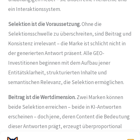
ein Interaktionssystem.
Selektion ist die Voraussetzung.
Ohne die
Selektionsschwelle zu überschreiten, sind Beitrag und
Konsistenz irrelevant – die Marke ist schlicht nicht in
der generierten Antwort präsent. Alle GEO-
Investitionen beginnen mit dem Aufbau jener
Entitätsklarheit, strukturierten Inhalte und
semantischen Relevanz, die Selektion ermöglichen.
Beitrag ist die Wertdimension.
Zwei Marken können
beide Selektion erreichen – beide in KI-Antworten
erscheinen – doch jene, deren Content die Bedeutung
dieser Antworten prägt, erzeugt überproportional
mehr kommerziellen Wert. Der Käufer, der eine KI-