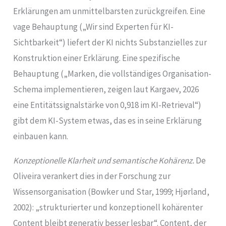
Erklärungen am unmittelbarsten zurückgreifen. Eine
vage Behauptung („Wir sind Experten für KI-
Sichtbarkeit“) liefert der KI nichts Substanzielles zur
Konstruktion einer Erklärung. Eine spezifische
Behauptung („Marken, die vollständiges Organisation-
Schema implementieren, zeigen laut Kargaev, 2026
eine Entitätssignalstärke von 0,918 im KI-Retrieval“)
gibt dem KI-System etwas, das es in seine Erklärung
einbauen kann.
Konzeptionelle Klarheit und semantische Kohärenz.
De
Oliveira verankert dies in der Forschung zur
Wissensorganisation (Bowker und Star, 1999; Hjørland,
2002): „strukturierter und konzeptionell kohärenter
Content bleibt generativ besser lesbar“. Content, der