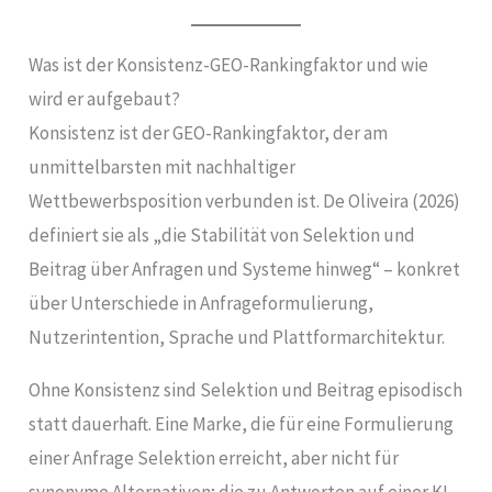
Was ist der Konsistenz-GEO-Rankingfaktor und wie
wird er aufgebaut?
Konsistenz ist der GEO-Rankingfaktor, der am
unmittelbarsten mit nachhaltiger
Wettbewerbsposition verbunden ist. De Oliveira (2026)
definiert sie als „die Stabilität von Selektion und
Beitrag über Anfragen und Systeme hinweg“ – konkret
über Unterschiede in Anfrageformulierung,
Nutzerintention, Sprache und Plattformarchitektur.
Ohne Konsistenz sind Selektion und Beitrag episodisch
statt dauerhaft. Eine Marke, die für eine Formulierung
einer Anfrage Selektion erreicht, aber nicht für
synonyme Alternativen; die zu Antworten auf einer KI-