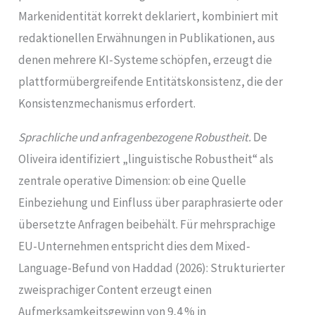
Markenidentität korrekt deklariert, kombiniert mit
redaktionellen Erwähnungen in Publikationen, aus
denen mehrere KI-Systeme schöpfen, erzeugt die
plattformübergreifende Entitätskonsistenz, die der
Konsistenzmechanismus erfordert.
Sprachliche und anfragenbezogene Robustheit.
De
Oliveira identifiziert „linguistische Robustheit“ als
zentrale operative Dimension: ob eine Quelle
Einbeziehung und Einfluss über paraphrasierte oder
übersetzte Anfragen beibehält. Für mehrsprachige
EU-Unternehmen entspricht dies dem Mixed-
Language-Befund von Haddad (2026): Strukturierter
zweisprachiger Content erzeugt einen
Aufmerksamkeitsgewinn von 9,4 % in