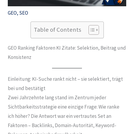
GEO
,
SEO
Table of Contents
GEO Ranking Faktoren KI Zitate: Selektion, Beitrag und
Konsistenz
Einleitung: KI-Suche rankt nicht – sie selektiert, trägt
bei und bestätigt
Zwei Jahrzehnte lang stand im Zentrum jeder
Sichtbarkeitsstrategie eine einzige Frage: Wie ranke
ich höher? Die Antwort war ein vertrautes Set an
Faktoren – Backlinks, Domain-Autorität, Keyword-