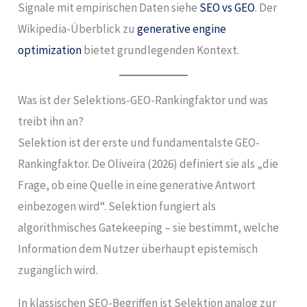
Signale mit empirischen Daten siehe
SEO vs GEO
. Der
Wikipedia-Überblick zu
generative engine
optimization
bietet grundlegenden Kontext.
Was ist der Selektions-GEO-Rankingfaktor und was
treibt ihn an?
Selektion ist der erste und fundamentalste GEO-
Rankingfaktor. De Oliveira (2026) definiert sie als „die
Frage, ob eine Quelle in eine generative Antwort
einbezogen wird“. Selektion fungiert als
algorithmisches Gatekeeping – sie bestimmt, welche
Information dem Nutzer überhaupt epistemisch
zugänglich wird.
In klassischen SEO-Begriffen ist Selektion analog zur