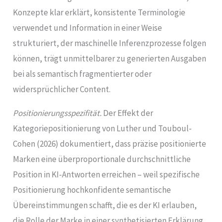
Konzepte klar erklärt, konsistente Terminologie
verwendet und Information in einer Weise
strukturiert, der maschinelle Inferenzprozesse folgen
können, trägt unmittelbarer zu generierten Ausgaben
bei als semantisch fragmentierter oder
widersprüchlicher Content.
Positionierungsspezifität.
Der Effekt der
Kategoriepositionierung von Luther und Touboul-
Cohen (2026) dokumentiert, dass präzise positionierte
Marken eine überproportionale durchschnittliche
Position in KI-Antworten erreichen – weil spezifische
Positionierung hochkonfidente semantische
Übereinstimmungen schafft, die es der KI erlauben,
die Rolle der Marke in einer synthetisierten Erklärung