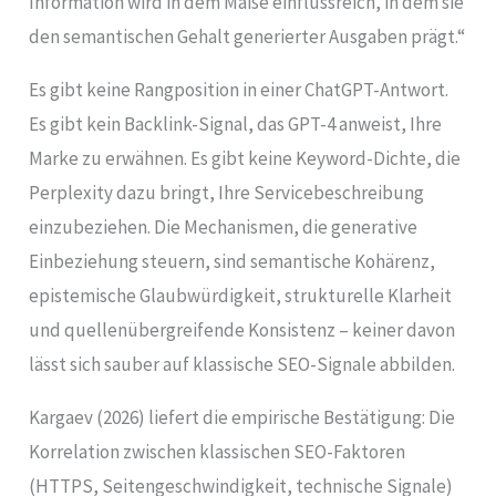
Information wird in dem Maße einflussreich, in dem sie
den semantischen Gehalt generierter Ausgaben prägt.“
Es gibt keine Rangposition in einer ChatGPT-Antwort.
Es gibt kein Backlink-Signal, das GPT-4 anweist, Ihre
Marke zu erwähnen. Es gibt keine Keyword-Dichte, die
Perplexity dazu bringt, Ihre Servicebeschreibung
einzubeziehen. Die Mechanismen, die generative
Einbeziehung steuern, sind semantische Kohärenz,
epistemische Glaubwürdigkeit, strukturelle Klarheit
und quellenübergreifende Konsistenz – keiner davon
lässt sich sauber auf klassische SEO-Signale abbilden.
Kargaev (2026) liefert die empirische Bestätigung: Die
Korrelation zwischen klassischen SEO-Faktoren
(HTTPS, Seitengeschwindigkeit, technische Signale)