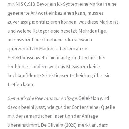
mit NIS 0,918. Bevor ein KI-System eine Marke in eine
generierte Antwort einbeziehen kann, muss es
zuverlässig identifizieren können, was diese Marke ist
und welche Kategorie sie besetzt. Mehrdeutige,
inkonsistent beschriebene oder schwach
quervernetzte Marken scheitern an der
Selektionsschwelle nicht aufgrund technischer
Probleme, sondern weil das KI-System keine
hochkonfidente Selektionsentscheidung über sie
treffen kann.
Semantische Relevanz zur Anfrage.
Selektion wird
davon beeinflusst, wie gut der Content einer Quelle
mit der semantischen Intention der Anfrage
übereinstimmt. De Oliveira (2026) merkt an, dass