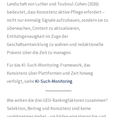
Landschaft von Luther und Touboul-Cohen (2026)
bedeutet, dass Konsistenz aktive Pflege erfordert –
nicht nur einmalig Signale aufzubauen, sondern sie zu
überwachen, Content zu aktualisieren,
Entitätsgenauigkeit im Zuge der
Geschäftsentwicklung zu wahren und redaktionelle
Präsenz über die Zeit zu managen.
Für das KI-Such-Monitoring-Framework, das
Konsistenz über Plattformen und Zeit hinweg
verfolgt, siehe
KI-Such-Monitoring
.
Wie wirken die drei GEO-Rankingfaktoren zusammen?
Selektion, Beitrag und Konsistenz sind keine
unabhängigen Hebel – sie bilden eine Hierarchie und