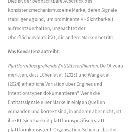
Dies ist der beobachtbare Ausdruck des
Konsistenzmechanismus: eine Marke, deren Signale
stabil genug sind, um prominente KI-Sichtbarkeit
aufrechtzuerhalten, ungeachtet der
Oberflächenvolatilität, die andere Marken betrifft.
Was Konsistenz antreibt:
Plattformübergreifende Entitätsverifikation.
De Oliveira
merkt an, dass „Chen et al. (2025) und Wang et al.
(2024) erhebliche Variation über Engines und
Intentionstypen dokumentieren“. Wenn die
Entitätssignale einer Marke in einigen Quellen
vorhanden und korrekt sind, in anderen aber nicht, ist
ihre KI-Sichtbarkeit plattformspezifisch statt
plattformkonsistent. Organisation-Schema, das die