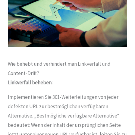
Wie behebt und verhindert man Linkverfall und
Content-Drift?
Linkverfall beheben:
Implementieren Sie 301-Weiterleitungen von jeder
defekten URL zur bestmöglichen verfügbaren
Alternative. „Bestmögliche verfügbare Alternative“
bedeutet: Wenn der Inhalt der ursprünglichen Seite
jetzt unter einer neuen URL verfügbar ist, leiten Sie zu