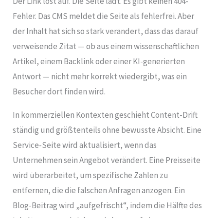
Der Link löst auf. Die Seite lädt. Es gibt keinen 404-
Fehler. Das CMS meldet die Seite als fehlerfrei. Aber
der Inhalt hat sich so stark verändert, dass das darauf
verweisende Zitat — ob aus einem wissenschaftlichen
Artikel, einem Backlink oder einer KI-generierten
Antwort — nicht mehr korrekt wiedergibt, was ein
Besucher dort finden wird.
In kommerziellen Kontexten geschieht Content-Drift
ständig und größtenteils ohne bewusste Absicht. Eine
Service-Seite wird aktualisiert, wenn das
Unternehmen sein Angebot verändert. Eine Preisseite
wird überarbeitet, um spezifische Zahlen zu
entfernen, die die falschen Anfragen anzogen. Ein
Blog-Beitrag wird „aufgefrischt“, indem die Hälfte des