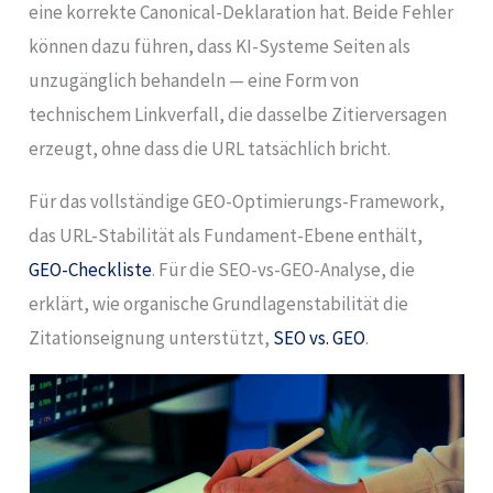
eine korrekte Canonical-Deklaration hat. Beide Fehler
können dazu führen, dass KI-Systeme Seiten als
unzugänglich behandeln — eine Form von
technischem Linkverfall, die dasselbe Zitierversagen
erzeugt, ohne dass die URL tatsächlich bricht.
Für das vollständige GEO-Optimierungs-Framework,
das URL-Stabilität als Fundament-Ebene enthält,
GEO-Checkliste
. Für die SEO-vs-GEO-Analyse, die
erklärt, wie organische Grundlagenstabilität die
Zitationseignung unterstützt,
SEO vs. GEO
.