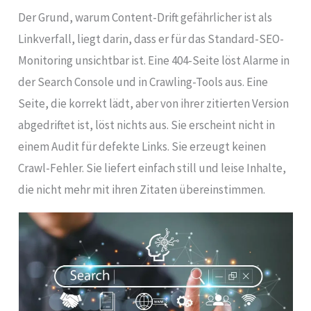
Der Grund, warum Content-Drift gefährlicher ist als
Linkverfall, liegt darin, dass er für das Standard-SEO-
Monitoring unsichtbar ist. Eine 404-Seite löst Alarme in
der Search Console und in Crawling-Tools aus. Eine
Seite, die korrekt lädt, aber von ihrer zitierten Version
abgedriftet ist, löst nichts aus. Sie erscheint nicht in
einem Audit für defekte Links. Sie erzeugt keinen
Crawl-Fehler. Sie liefert einfach still und leise Inhalte,
die nicht mehr mit ihren Zitaten übereinstimmen.