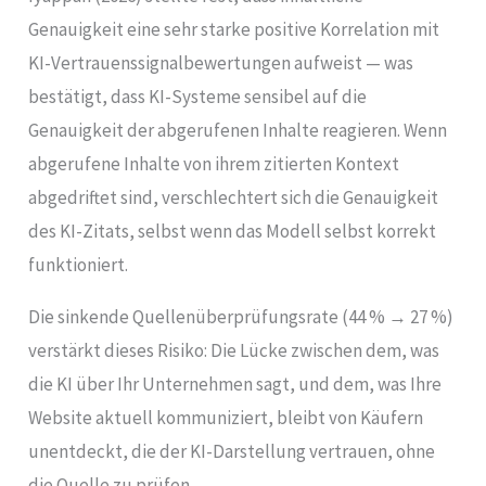
Genauigkeit eine sehr starke positive Korrelation mit
KI-Vertrauenssignalbewertungen aufweist — was
bestätigt, dass KI-Systeme sensibel auf die
Genauigkeit der abgerufenen Inhalte reagieren. Wenn
abgerufene Inhalte von ihrem zitierten Kontext
abgedriftet sind, verschlechtert sich die Genauigkeit
des KI-Zitats, selbst wenn das Modell selbst korrekt
funktioniert.
Die sinkende Quellenüberprüfungsrate (44 % → 27 %)
verstärkt dieses Risiko: Die Lücke zwischen dem, was
die KI über Ihr Unternehmen sagt, und dem, was Ihre
Website aktuell kommuniziert, bleibt von Käufern
unentdeckt, die der KI-Darstellung vertrauen, ohne
die Quelle zu prüfen.