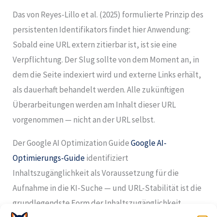
Das von Reyes-Lillo et al. (2025) formulierte Prinzip des
persistenten Identifikators findet hier Anwendung:
Sobald eine URL extern zitierbar ist, ist sie eine
Verpflichtung. Der Slug sollte von dem Moment an, in
dem die Seite indexiert wird und externe Links erhält,
als dauerhaft behandelt werden. Alle zukünftigen
Überarbeitungen werden am Inhalt dieser URL
vorgenommen — nicht an der URL selbst.
Der Google AI Optimization Guide
Google AI-
Optimierungs-Guide
identifiziert
Inhaltszugänglichkeit als Voraussetzung für die
Aufnahme in die KI-Suche — und URL-Stabilität ist die
grundlegendste Form der Inhaltszugänglichkeit.