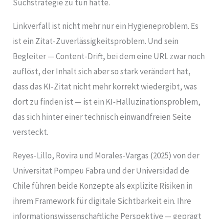
Suchstrategie zu tun hatte.
Linkverfall ist nicht mehr nur ein Hygieneproblem. Es
ist ein Zitat-Zuverlässigkeitsproblem. Und sein
Begleiter — Content-Drift, bei dem eine URL zwar noch
auflöst, der Inhalt sich aber so stark verändert hat,
dass das KI-Zitat nicht mehr korrekt wiedergibt, was
dort zu finden ist — ist ein KI-Halluzinationsproblem,
das sich hinter einer technisch einwandfreien Seite
versteckt.
Reyes-Lillo, Rovira und Morales-Vargas (2025) von der
Universitat Pompeu Fabra und der Universidad de
Chile führen beide Konzepte als explizite Risiken in
ihrem Framework für digitale Sichtbarkeit ein. Ihre
informationswissenschaftliche Perspektive — geprägt