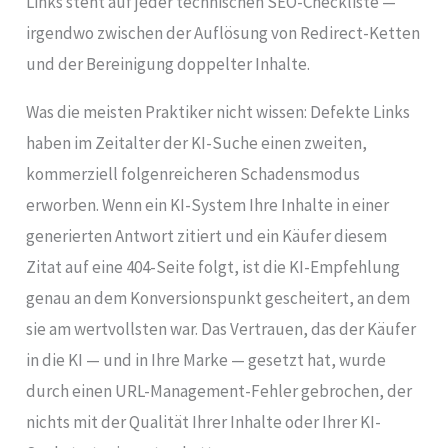
Links steht auf jeder technischen SEO-Checkliste —
irgendwo zwischen der Auflösung von Redirect-Ketten
und der Bereinigung doppelter Inhalte.
Was die meisten Praktiker nicht wissen: Defekte Links
haben im Zeitalter der KI-Suche einen zweiten,
kommerziell folgenreicheren Schadensmodus
erworben. Wenn ein KI-System Ihre Inhalte in einer
generierten Antwort zitiert und ein Käufer diesem
Zitat auf eine 404-Seite folgt, ist die KI-Empfehlung
genau an dem Konversionspunkt gescheitert, an dem
sie am wertvollsten war. Das Vertrauen, das der Käufer
in die KI — und in Ihre Marke — gesetzt hat, wurde
durch einen URL-Management-Fehler gebrochen, der
nichts mit der Qualität Ihrer Inhalte oder Ihrer KI-