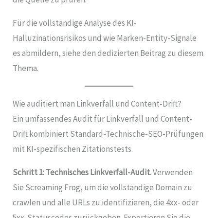
Für die vollständige Analyse des KI-
Halluzinationsrisikos und wie Marken-Entity-Signale
es abmildern, siehe den dedizierten Beitrag zu diesem
Thema.
Wie auditiert man Linkverfall und Content-Drift?
Ein umfassendes Audit für Linkverfall und Content-
Drift kombiniert Standard-Technische-SEO-Prüfungen
mit KI-spezifischen Zitationstests.
Schritt 1: Technisches Linkverfall-Audit.
Verwenden
Sie Screaming Frog, um die vollständige Domain zu
crawlen und alle URLs zu identifizieren, die 4xx- oder
5xx-Statuscodes zurückgeben. Exportieren Sie die