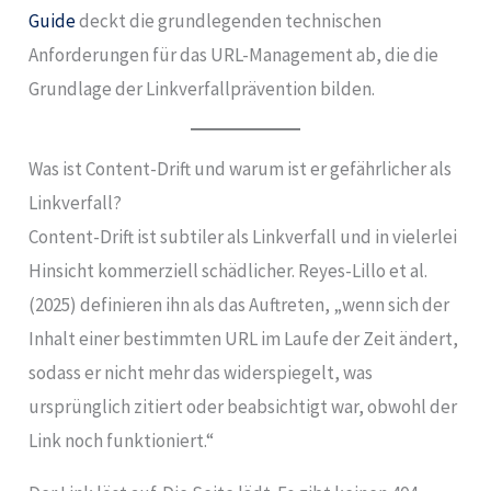
Guide
deckt die grundlegenden technischen
Anforderungen für das URL-Management ab, die die
Grundlage der Linkverfallprävention bilden.
Was ist Content-Drift und warum ist er gefährlicher als
Linkverfall?
Content-Drift ist subtiler als Linkverfall und in vielerlei
Hinsicht kommerziell schädlicher. Reyes-Lillo et al.
(2025) definieren ihn als das Auftreten, „wenn sich der
Inhalt einer bestimmten URL im Laufe der Zeit ändert,
sodass er nicht mehr das widerspiegelt, was
ursprünglich zitiert oder beabsichtigt war, obwohl der
Link noch funktioniert.“