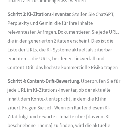
finalen Ziel zusammengefasst werden.
Schritt 3: KI-Zitations-Inventar.
Stellen Sie ChatGPT,
Perplexity und Gemini die für Ihre Inhalte
relevantesten Anfragen. Dokumentieren Sie jede URL,
die in den generierten Zitaten erscheint. Dies ist die
Liste der URLs, die KI-Systeme aktuell als zitierbar
erachten — die URLs, bei denen Linkverfall und
Content-Drift das höchste kommerzielle Risiko tragen.
Schritt 4: Content-Drift-Bewertung.
Überprüfen Sie für
jede URL im KI-Zitations-Inventar, ob der aktuelle
Inhalt dem Kontext entspricht, in dem die KI ihn
zitiert. Fragen Sie sich: Wenn ein Käufer diesem KI-
Zitat folgt und erwartet, Inhalte über [das vom KI
beschriebene Thema] zu finden, wird die aktuelle