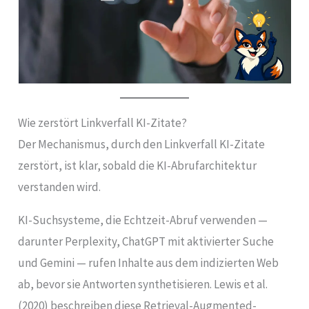
Wie zerstört Linkverfall KI-Zitate?
Der Mechanismus, durch den Linkverfall KI-Zitate
zerstört, ist klar, sobald die KI-Abrufarchitektur
verstanden wird.
KI-Suchsysteme, die Echtzeit-Abruf verwenden —
darunter Perplexity, ChatGPT mit aktivierter Suche
und Gemini — rufen Inhalte aus dem indizierten Web
ab, bevor sie Antworten synthetisieren. Lewis et al.
(2020) beschreiben diese Retrieval-Augmented-