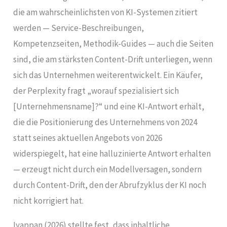
die am wahrscheinlichsten von KI-Systemen zitiert
werden — Service-Beschreibungen,
Kompetenzseiten, Methodik-Guides — auch die Seiten
sind, die am stärksten Content-Drift unterliegen, wenn
sich das Unternehmen weiterentwickelt. Ein Käufer,
der Perplexity fragt „worauf spezialisiert sich
[Unternehmensname]?“ und eine KI-Antwort erhält,
die die Positionierung des Unternehmens von 2024
statt seines aktuellen Angebots von 2026
widerspiegelt, hat eine halluzinierte Antwort erhalten
— erzeugt nicht durch ein Modellversagen, sondern
durch Content-Drift, den der Abrufzyklus der KI noch
nicht korrigiert hat.
Iyappan (2026) stellte fest, dass inhaltliche