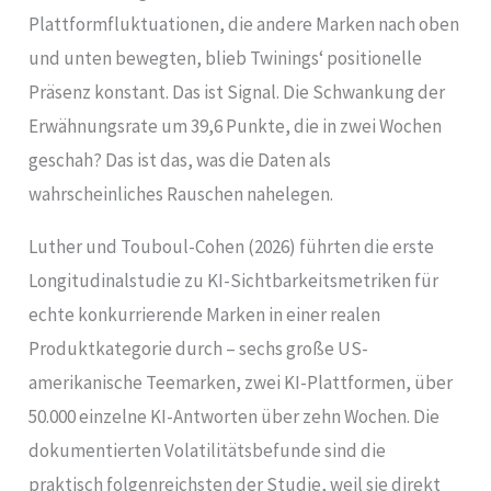
Plattformfluktuationen, die andere Marken nach oben
und unten bewegten, blieb Twinings‘ positionelle
Präsenz konstant. Das ist Signal. Die Schwankung der
Erwähnungsrate um 39,6 Punkte, die in zwei Wochen
geschah? Das ist das, was die Daten als
wahrscheinliches Rauschen nahelegen.
Luther und Touboul-Cohen (2026) führten die erste
Longitudinalstudie zu KI-Sichtbarkeitsmetriken für
echte konkurrierende Marken in einer realen
Produktkategorie durch – sechs große US-
amerikanische Teemarken, zwei KI-Plattformen, über
50.000 einzelne KI-Antworten über zehn Wochen. Die
dokumentierten Volatilitätsbefunde sind die
praktisch folgenreichsten der Studie, weil sie direkt