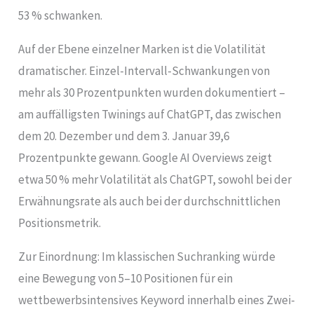
53 % schwanken.
Auf der Ebene einzelner Marken ist die Volatilität
dramatischer. Einzel-Intervall-Schwankungen von
mehr als 30 Prozentpunkten wurden dokumentiert –
am auffälligsten Twinings auf ChatGPT, das zwischen
dem 20. Dezember und dem 3. Januar 39,6
Prozentpunkte gewann. Google AI Overviews zeigt
etwa 50 % mehr Volatilität als ChatGPT, sowohl bei der
Erwähnungsrate als auch bei der durchschnittlichen
Positionsmetrik.
Zur Einordnung: Im klassischen Suchranking würde
eine Bewegung von 5–10 Positionen für ein
wettbewerbsintensives Keyword innerhalb eines Zwei-