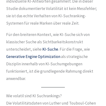
individuelle KI-Antworten gesammelt. Die in dieser
Studie dokumentierte Volatilität ist kein Messfehler;
sie ist das echte Verhalten von KI-Suchranking-
Systemen für reale Marken über reale Zeit.
Für den breiteren Kontext, wie KI-Suche sich von
klassischer Suche als Sichtbarkeitskonstrukt
unterscheidet, siehe
KI-Suche
. Für die Frage, wie
Generative Engine Optimization
als strategische
Disziplin innerhalb von KI-Suchumgebungen
funktioniert, ist die grundlegende Rahmung direkt
anwendbar.
Wie volatil sind KI Suchrankings?
Die Volatilitätsdaten von Luther und Touboul-Cohen