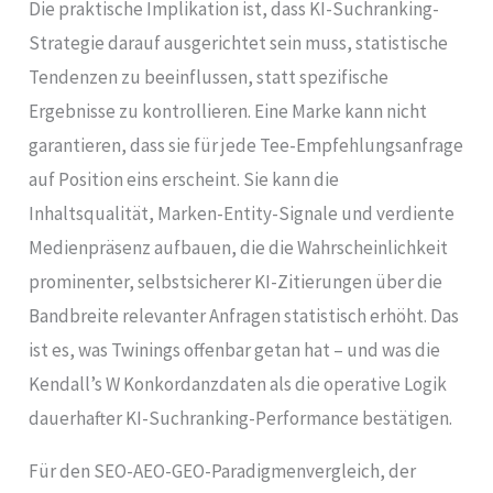
Die praktische Implikation ist, dass KI-Suchranking-
Strategie darauf ausgerichtet sein muss, statistische
Tendenzen zu beeinflussen, statt spezifische
Ergebnisse zu kontrollieren. Eine Marke kann nicht
garantieren, dass sie für jede Tee-Empfehlungsanfrage
auf Position eins erscheint. Sie kann die
Inhaltsqualität, Marken-Entity-Signale und verdiente
Medienpräsenz aufbauen, die die Wahrscheinlichkeit
prominenter, selbstsicherer KI-Zitierungen über die
Bandbreite relevanter Anfragen statistisch erhöht. Das
ist es, was Twinings offenbar getan hat – und was die
Kendall’s W Konkordanzdaten als die operative Logik
dauerhafter KI-Suchranking-Performance bestätigen.
Für den SEO-AEO-GEO-Paradigmenvergleich, der