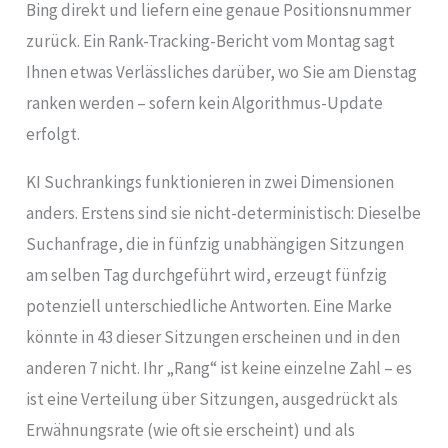
Bing direkt und liefern eine genaue Positionsnummer
zurück. Ein Rank-Tracking-Bericht vom Montag sagt
Ihnen etwas Verlässliches darüber, wo Sie am Dienstag
ranken werden – sofern kein Algorithmus-Update
erfolgt.
KI Suchrankings funktionieren in zwei Dimensionen
anders. Erstens sind sie nicht-deterministisch: Dieselbe
Suchanfrage, die in fünfzig unabhängigen Sitzungen
am selben Tag durchgeführt wird, erzeugt fünfzig
potenziell unterschiedliche Antworten. Eine Marke
könnte in 43 dieser Sitzungen erscheinen und in den
anderen 7 nicht. Ihr „Rang“ ist keine einzelne Zahl – es
ist eine Verteilung über Sitzungen, ausgedrückt als
Erwähnungsrate (wie oft sie erscheint) und als