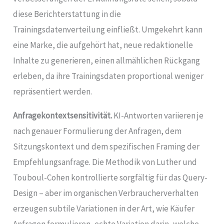
diese Berichterstattung in die
Trainingsdatenverteilung einfließt. Umgekehrt kann
eine Marke, die aufgehört hat, neue redaktionelle
Inhalte zu generieren, einen allmählichen Rückgang
erleben, da ihre Trainingsdaten proportional weniger
repräsentiert werden.
Anfragekontextsensitivität.
KI-Antworten variieren je
nach genauer Formulierung der Anfragen, dem
Sitzungskontext und dem spezifischen Framing der
Empfehlungsanfrage. Die Methodik von Luther und
Touboul-Cohen kontrollierte sorgfältig für das Query-
Design – aber im organischen Verbraucherverhalten
erzeugen subtile Variationen in der Art, wie Käufer
Anfragen formulieren, echte Variation darin, welche