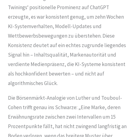
Twinings‘ positionelle Prominenz auf ChatGPT
erzeugte, es war konsistent genug, um zehn Wochen
KI-Systemverhalten, Modell-Updates und
Wettbewerbsbewegungen zu überstehen. Diese
Konsistenz deutet auf ein echtes zugrunde liegendes
Signal hin – Inhaltsqualität, Markenautorität und
verdiente Medienpräsenz, die KI-Systeme konsistent
als hochkonfident bewerten – und nicht auf
algorithmisches Glück.
Die Börsenmärkt-Analogie von Luther und Touboul-
Cohen trifft genau ins Schwarze: „Eine Marke, deren
Erwähnungsrate zwischen zwei Intervallen um 15
Prozentpunkte fällt, hat nicht zwingend langfristig an
Boden verloren, wenn das breitere Muster über