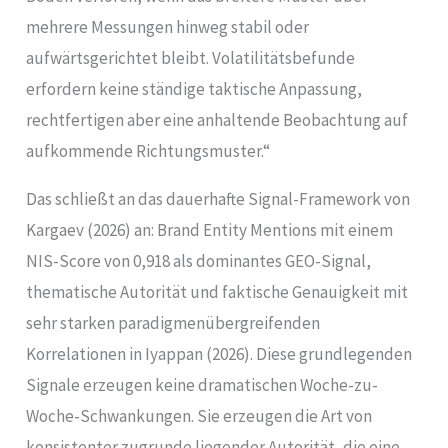
mehrere Messungen hinweg stabil oder
aufwärtsgerichtet bleibt. Volatilitätsbefunde
erfordern keine ständige taktische Anpassung,
rechtfertigen aber eine anhaltende Beobachtung auf
aufkommende Richtungsmuster.“
Das schließt an das dauerhafte Signal-Framework von
Kargaev (2026) an: Brand Entity Mentions mit einem
NIS-Score von 0,918 als dominantes GEO-Signal,
thematische Autorität und faktische Genauigkeit mit
sehr starken paradigmenübergreifenden
Korrelationen in Iyappan (2026). Diese grundlegenden
Signale erzeugen keine dramatischen Woche-zu-
Woche-Schwankungen. Sie erzeugen die Art von
konsistenter zugrunde liegender Autorität, die eine