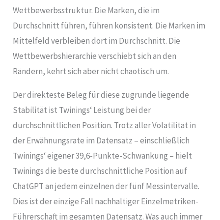
Wettbewerbsstruktur. Die Marken, die im
Durchschnitt führen, führen konsistent. Die Marken im
Mittelfeld verbleiben dort im Durchschnitt. Die
Wettbewerbshierarchie verschiebt sich an den
Rändern, kehrt sich aber nicht chaotisch um.
Der direkteste Beleg für diese zugrunde liegende
Stabilität ist Twinings‘ Leistung bei der
durchschnittlichen Position. Trotz aller Volatilität in
der Erwähnungsrate im Datensatz – einschließlich
Twinings‘ eigener 39,6-Punkte-Schwankung – hielt
Twinings die beste durchschnittliche Position auf
ChatGPT an jedem einzelnen der fünf Messintervalle.
Dies ist der einzige Fall nachhaltiger Einzelmetriken-
Führerschaft im gesamten Datensatz. Was auch immer