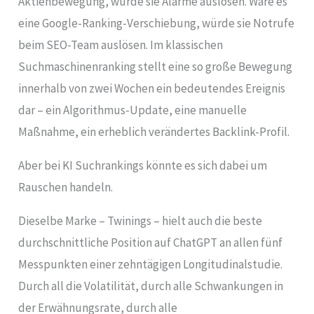
Aktienbewegung, würde sie Alarme auslösen. Wäre es
eine Google-Ranking-Verschiebung, würde sie Notrufe
beim SEO-Team auslösen. Im klassischen
Suchmaschinenranking stellt eine so große Bewegung
innerhalb von zwei Wochen ein bedeutendes Ereignis
dar – ein Algorithmus-Update, eine manuelle
Maßnahme, ein erheblich verändertes Backlink-Profil.
Aber bei KI Suchrankings könnte es sich dabei um
Rauschen handeln.
Dieselbe Marke – Twinings – hielt auch die beste
durchschnittliche Position auf ChatGPT an allen fünf
Messpunkten einer zehntägigen Longitudinalstudie.
Durch all die Volatilität, durch alle Schwankungen in
der Erwähnungsrate, durch alle