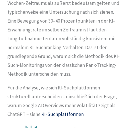
Wochen-Zeitraums als äußerst bedeutsam gelten und
typischerweise eine Untersuchung nach sich ziehen.
Eine Bewegung von 30–40 Prozentpunkten in der KI-
Erwähnungsrate im selben Zeitraum ist laut den
Longitudinalmusterdaten vollständig konsistent mit
normalem KI-Suchranking-Verhalten. Das ist der
grundlegende Grund, warum sich die Methodik des KI-
Such-Monitorings von der klassischen Rank-Tracking-
Methodik unterscheiden muss.
Für die Analyse, wie sich KI-Suchplattformen
strukturell unterscheiden – einschließlich der Frage,
warum Google AI Overviews mehr Volatilität zeigt als
ChatGPT – siehe
KI-Suchplattformen
.