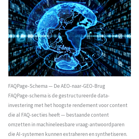
FAQPage-Schema — De AEO-naar-GEO-Brug
FAQPage-schema is de gestructureerde data-
investering met het hoogste rendement voor content
die al FAQ-secties heeft — bestaande content
omzetten in machineleesbare vraag-antwoordparen
die AI-systemen kunnen extraheren en synthetiseren.