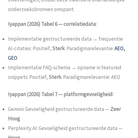
onderzoeksbronnen omspant.
Iyappan (2026) Tabel 6 — correlatiedata:
Implementatie gestructureerde data → frequentie
AI-citaties: Positief,
Sterk
. Paradigmarelevantie:
AEO,
GEO
Implementatie FAQ-schema → opname in featured
snippets: Positief,
Sterk
. Paradigmarelevantie: AEO
Iyappan (2026) Tabel 7 — platformgevoeligheid:
Gemini: Gevoeligheid gestructureerde data —
Zeer
Hoog
Perplexity AI: Gevoeligheid gestructureerde data —
Hoog