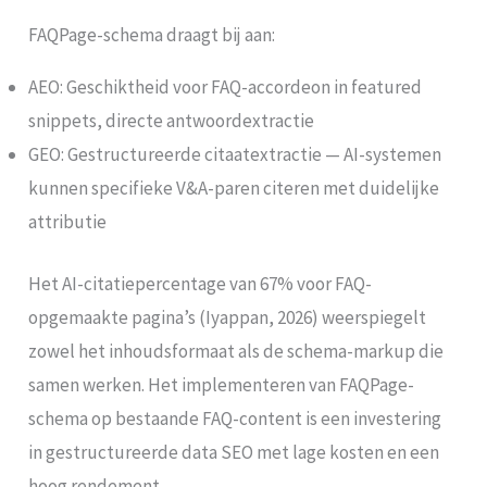
FAQPage-schema draagt bij aan:
AEO: Geschiktheid voor FAQ-accordeon in featured
snippets, directe antwoordextractie
GEO: Gestructureerde citaatextractie — AI-systemen
kunnen specifieke V&A-paren citeren met duidelijke
attributie
Het AI-citatiepercentage van 67% voor FAQ-
opgemaakte pagina’s (Iyappan, 2026) weerspiegelt
zowel het inhoudsformaat als de schema-markup die
samen werken. Het implementeren van FAQPage-
schema op bestaande FAQ-content is een investering
in gestructureerde data SEO met lage kosten en een
hoog rendement.