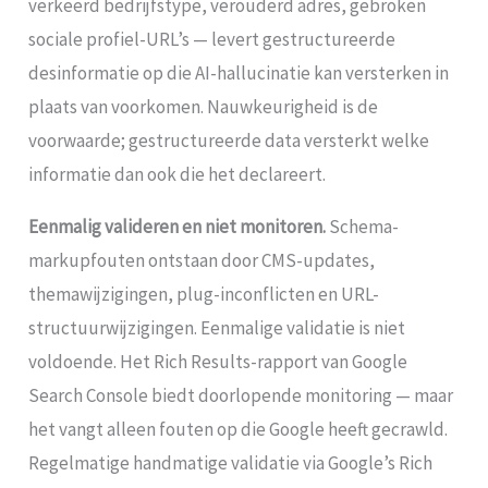
verkeerd bedrijfstype, verouderd adres, gebroken
sociale profiel-URL’s — levert gestructureerde
desinformatie op die AI-hallucinatie kan versterken in
plaats van voorkomen. Nauwkeurigheid is de
voorwaarde; gestructureerde data versterkt welke
informatie dan ook die het declareert.
Eenmalig valideren en niet monitoren.
Schema-
markupfouten ontstaan door CMS-updates,
themawijzigingen, plug-inconflicten en URL-
structuurwijzigingen. Eenmalige validatie is niet
voldoende. Het Rich Results-rapport van Google
Search Console biedt doorlopende monitoring — maar
het vangt alleen fouten op die Google heeft gecrawld.
Regelmatige handmatige validatie via Google’s Rich