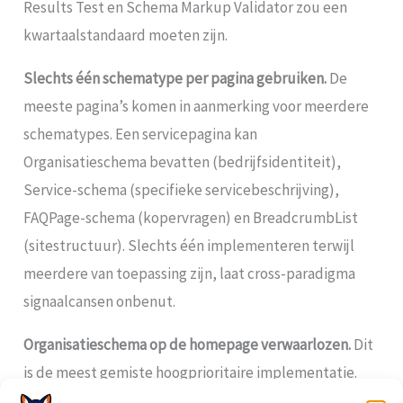
Results Test en Schema Markup Validator zou een
kwartaalstandaard moeten zijn.
Slechts één schematype per pagina gebruiken.
De
meeste pagina’s komen in aanmerking voor meerdere
schematypes. Een servicepagina kan
Organisatieschema bevatten (bedrijfsidentiteit),
Service-schema (specifieke servicebeschrijving),
FAQPage-schema (kopervragen) en BreadcrumbList
(sitestructuur). Slechts één implementeren terwijl
meerdere van toepassing zijn, laat cross-paradigma
signaalcansen onbenut.
Organisatieschema op de homepage verwaarlozen.
Dit
is de meest gemiste hoogprioritaire implementatie.
Bedrijfswebsites hebben vaak schema-markup op