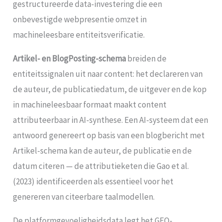
gestructureerde data-investering die een
onbevestigde webpresentie omzet in
machineleesbare entiteitsverificatie.
Artikel- en BlogPosting-schema
breiden de
entiteitssignalen uit naar content: het declareren van
de auteur, de publicatiedatum, de uitgever en de kop
in machineleesbaar formaat maakt content
attributeerbaar in AI-synthese. Een AI-systeem dat een
antwoord genereert op basis van een blogbericht met
Artikel-schema kan de auteur, de publicatie en de
datum citeren — de attributieketen die Gao et al.
(2023) identificeerden als essentieel voor het
genereren van citeerbare taalmodellen.
De platformgevoeligheidsdata legt het GEO-