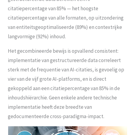
citatiepercentage van 85% — het hoogste
citatiepercentage van alle formaten, op uitzondering
van entiteitsgeoptimaliseerde (89%) en contextrijke
langvormige (92%) inhoud.
Het gecombineerde bewijs is opvallend consistent:
implementatie van gestructureerde data correleert
sterk met de frequentie van AI-citaties, is gevoelig op
vier van de vijf grote AI-platforms, en is direct
gekoppeld aan een citatiepercentage van 85% in de
inhoudshiërarchie. Geen enkele andere technische
implementatie heeft deze breedte van
gedocumenteerde cross-paradigma-impact.