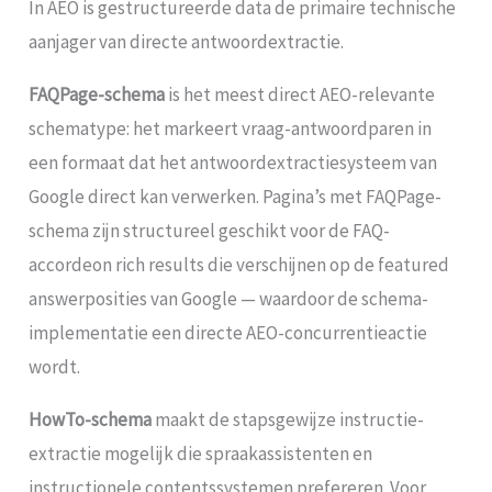
In AEO is gestructureerde data de primaire technische
aanjager van directe antwoordextractie.
FAQPage-schema
is het meest direct AEO-relevante
schematype: het markeert vraag-antwoordparen in
een formaat dat het antwoordextractiesysteem van
Google direct kan verwerken. Pagina’s met FAQPage-
schema zijn structureel geschikt voor de FAQ-
accordeon rich results die verschijnen op de featured
answerposities van Google — waardoor de schema-
implementatie een directe AEO-concurrentieactie
wordt.
HowTo-schema
maakt de stapsgewijze instructie-
extractie mogelijk die spraakassistenten en
instructionele contentssystemen prefereren. Voor