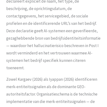
declareert expliciet de naam, het type, de
beschrijving, de oprichtingsdatum, de
contactgegevens, het servicegebied, de sociale
profielen en de identificerende URL’s van het bedrijf.
Deze declaratie geeft AI-systemen een geverifieerde,
gezaghebbende bron van bedrijfsidentiteitsinformatie
— waardoor het hallucinatierisico beschreven in Post I
wordt verminderd en het vertrouwen waarmee AI-
systemen het bedrijf specifiek kunnen citeren
toeneemt.
Zowel Kargaev (2026) als Iyappan (2026) identificeren
merk-entiteitssignalen als de dominante GEO-
autoriteitsfactor. Organisatieschema is de technische
implementatie van die merk-entiteitssignalen — de