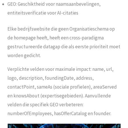
GEO: Geschiktheid voor naamsaanbevelingen,
entiteitsverificatie voor AI-citaties
Elke bedrijfswebsite die geen Organisatieschema op
de homepage heeft, heeft een cross-paradigma
gestructureerde datagap die als eerste prioriteit moet
worden gedicht.
Verplichte velden voor maximale impact: name, url,
logo, description, foundingDate, address,
contactPoint, sameAs (sociale profielen), areaServed
en knowsAbout (expertisegebieden). Aanvullende
velden die specifiek GEO verbeteren:
numberOfEmployees, hasOfferCatalog en founder.