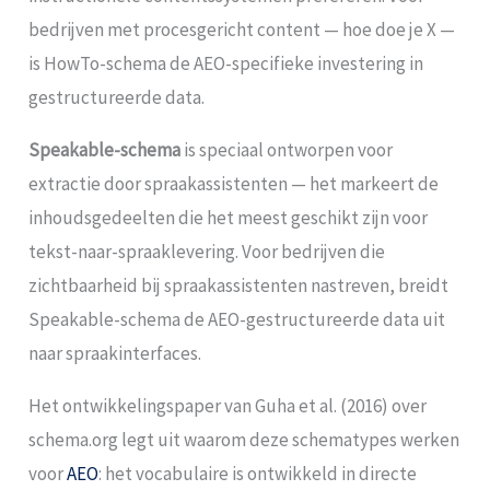
bedrijven met procesgericht content — hoe doe je X —
is HowTo-schema de AEO-specifieke investering in
gestructureerde data.
Speakable-schema
is speciaal ontworpen voor
extractie door spraakassistenten — het markeert de
inhoudsgedeelten die het meest geschikt zijn voor
tekst-naar-spraaklevering. Voor bedrijven die
zichtbaarheid bij spraakassistenten nastreven, breidt
Speakable-schema de AEO-gestructureerde data uit
naar spraakinterfaces.
Het ontwikkelingspaper van Guha et al. (2016) over
schema.org legt uit waarom deze schematypes werken
voor
AEO
: het vocabulaire is ontwikkeld in directe