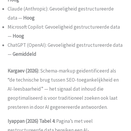
Claude (Anthropic): Gevoeligheid gestructureerde
data —
Hoog
Microsoft Copilot: Gevoeligheid gestructureerde data
—
Hoog
ChatGPT (OpenAI): Gevoeligheid gestructureerde data
—
Gemiddeld
Kargaev (2026):
Schema-markup geïdentificeerd als
“de technische brug tussen SEO-toegankelijkheid en
AI-leesbaarheid” — het signaal dat inhoud die
geoptimaliseerd is voor traditioneel zoeken ook laat
presteren in door AI gegenereerde antwoorden.
Iyappan (2026) Tabel 4:
Pagina’s met veel
gestructureerde data bereiken een AI-