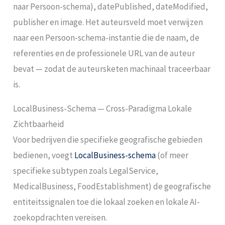
naar Persoon-schema), datePublished, dateModified,
publisher en image. Het auteursveld moet verwijzen
naar een Persoon-schema-instantie die de naam, de
referenties en de professionele URL van de auteur
bevat — zodat de auteursketen machinaal traceerbaar
is.
LocalBusiness-Schema — Cross-Paradigma Lokale
Zichtbaarheid
Voor bedrijven die specifieke geografische gebieden
bedienen, voegt
LocalBusiness-schema
(of meer
specifieke subtypen zoals LegalService,
MedicalBusiness, FoodEstablishment) de geografische
entiteitssignalen toe die lokaal zoeken en lokale AI-
zoekopdrachten vereisen.