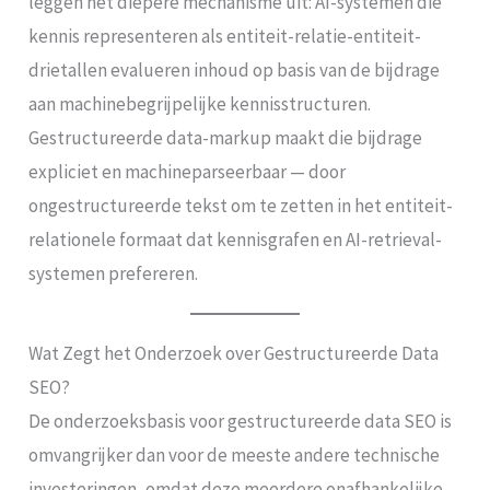
leggen het diepere mechanisme uit: AI-systemen die
kennis representeren als entiteit-relatie-entiteit-
drietallen evalueren inhoud op basis van de bijdrage
aan machinebegrijpelijke kennisstructuren.
Gestructureerde data-markup maakt die bijdrage
expliciet en machineparseerbaar — door
ongestructureerde tekst om te zetten in het entiteit-
relationele formaat dat kennisgrafen en AI-retrieval-
systemen prefereren.
Wat Zegt het Onderzoek over Gestructureerde Data
SEO?
De onderzoeksbasis voor gestructureerde data SEO is
omvangrijker dan voor de meeste andere technische
investeringen, omdat deze meerdere onafhankelijke