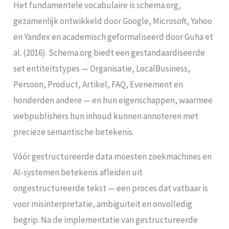
Het fundamentele vocabulaire is schema.org,
gezamenlijk ontwikkeld door Google, Microsoft, Yahoo
en Yandex en academisch geformaliseerd door Guha et
al. (2016). Schema.org biedt een gestandaardiseerde
set entiteitstypes — Organisatie, LocalBusiness,
Persoon, Product, Artikel, FAQ, Evenement en
honderden andere — en hun eigenschappen, waarmee
webpublishers hun inhoud kunnen annoteren met
precieze semantische betekenis.
Vóór gestructureerde data moesten zoekmachines en
AI-systemen betekenis afleiden uit
ongestructureerde tekst — een proces dat vatbaar is
voor misinterpretatie, ambiguïteit en onvolledig
begrip. Na de implementatie van gestructureerde