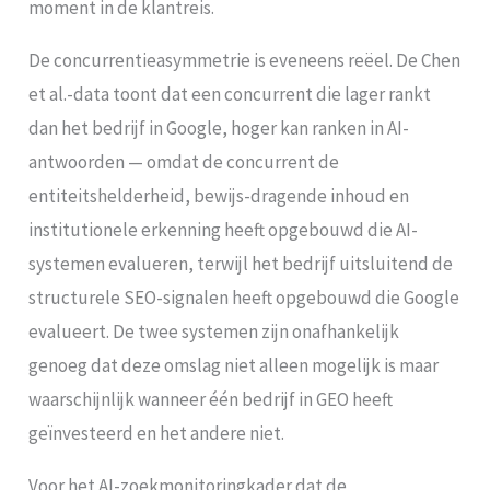
moment in de klantreis.
De concurrentieasymmetrie is eveneens reëel. De Chen
et al.-data toont dat een concurrent die lager rankt
dan het bedrijf in Google, hoger kan ranken in AI-
antwoorden — omdat de concurrent de
entiteitshelderheid, bewijs-dragende inhoud en
institutionele erkenning heeft opgebouwd die AI-
systemen evalueren, terwijl het bedrijf uitsluitend de
structurele SEO-signalen heeft opgebouwd die Google
evalueert. De twee systemen zijn onafhankelijk
genoeg dat deze omslag niet alleen mogelijk is maar
waarschijnlijk wanneer één bedrijf in GEO heeft
geïnvesteerd en het andere niet.
Voor het AI-zoekmonitoringkader dat de