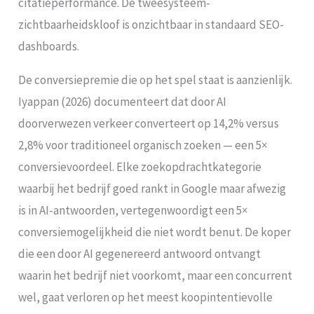
citatieperformance. De tweesysteem-
zichtbaarheidskloof is onzichtbaar in standaard SEO-
dashboards.
De conversiepremie die op het spel staat is aanzienlijk.
Iyappan (2026) documenteert dat door AI
doorverwezen verkeer converteert op 14,2% versus
2,8% voor traditioneel organisch zoeken — een 5×
conversievoordeel. Elke zoekopdrachtkategorie
waarbij het bedrijf goed rankt in Google maar afwezig
is in AI-antwoorden, vertegenwoordigt een 5×
conversiemogelijkheid die niet wordt benut. De koper
die een door AI gegenereerd antwoord ontvangt
waarin het bedrijf niet voorkomt, maar een concurrent
wel, gaat verloren op het meest koopintentievolle