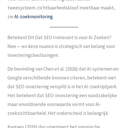
tweesysteem-zichtbaarheidskloof meetbaar maakt,
zie
AI-zoekmonitoring
.
Betekent Dit Dat SEO Irrelevant Is voor AI Zoeken?
Nee — en deze nuance is strategisch van belang voor
investeringsbeslissingen.
De bevinding van Chen et al. (2026) dat AI-systemen en
Google verschillende bronnen citeren, betekent niet
dat SEO-investering verspild is in het AI-zoektijdperk.
Het betekent dat SEO-investering een noodzakelijke
maar onvoldoende voorwaarde vormt voor AI-
zoekzichtbaarheid. Het onderscheid is belangrijk.
Kargaev (2026) documenteert het organische