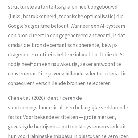
structurele autoriteitssignalen heeft opgebouwd
(links, betrokkenheid, technische optimalisatie) die
Google’s algoritme beloont. Wanneer een AI-systeem
een bron citeert in een gegenereerd antwoord, is dat
omdat die bron de semantisch coherente, bewijs-
dragende en entiteitsheldere inhoud biedt die de AI
nodig heeft om een nauwkeurig, zeker antwoord te
construeren. Dit zijn verschillende selectiecriteria die
consequent verschillende bronnen selecteren.
Chen et al. (2026) identificeren de
voortrainingsdimensie als een belangrijke verklarende
factor. Voor bekende entiteiten — grote merken,
gevestigde bedrijven — putten AI-systemen sterk uit
hun voortrainingskennisbasis in plaats van te verwijzen