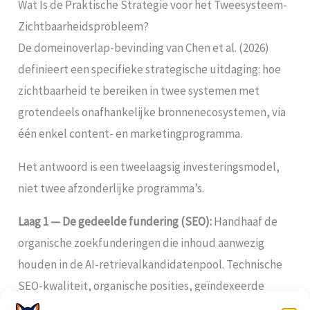
Wat Is de Praktische Strategie voor het Tweesysteem-
Zichtbaarheidsprobleem?
De domeinoverlap-bevinding van Chen et al. (2026)
definieert een specifieke strategische uitdaging: hoe
zichtbaarheid te bereiken in twee systemen met
grotendeels onafhankelijke bronnenecosystemen, via
één enkel content- en marketingprogramma.
Het antwoord is een tweelaagsig investeringsmodel,
niet twee afzonderlijke programma’s.
Laag 1 — De gedeelde fundering (SEO):
Handhaaf de
organische zoekfunderingen die inhoud aanwezig
houden in de AI-retrievalkandidatenpool. Technische
SEO-kwaliteit, organische posities, geïndexeerde
inhoud — dit zijn de basisvereisten die AI-