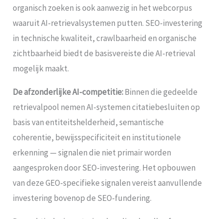
organisch zoeken is ook aanwezig in het webcorpus
waaruit AI-retrievalsystemen putten. SEO-investering
in technische kwaliteit, crawlbaarheid en organische
zichtbaarheid biedt de basisvereiste die AI-retrieval
mogelijk maakt.
De afzonderlijke AI-competitie:
Binnen die gedeelde
retrievalpool nemen AI-systemen citatiebesluiten op
basis van entiteitshelderheid, semantische
coherentie, bewijsspecificiteit en institutionele
erkenning — signalen die niet primair worden
aangesproken door SEO-investering. Het opbouwen
van deze GEO-specifieke signalen vereist aanvullende
investering bovenop de SEO-fundering.