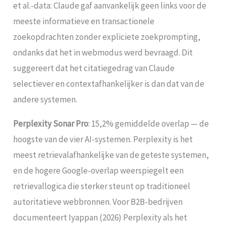
et al.-data: Claude gaf aanvankelijk geen links voor de
meeste informatieve en transactionele
zoekopdrachten zonder expliciete zoekprompting,
ondanks dat het in webmodus werd bevraagd. Dit
suggereert dat het citatiegedrag van Claude
selectiever en contextafhankelijker is dan dat van de
andere systemen.
Perplexity Sonar Pro
: 15,2% gemiddelde overlap — de
hoogste van de vier AI-systemen. Perplexity is het
meest retrievalafhankelijke van de geteste systemen,
en de hogere Google-overlap weerspiegelt een
retrievallogica die sterker steunt op traditioneel
autoritatieve webbronnen. Voor B2B-bedrijven
documenteert Iyappan (2026) Perplexity als het