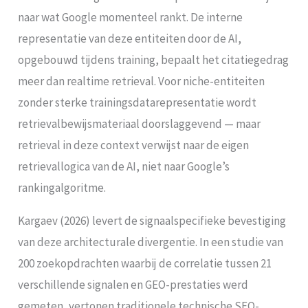
naar wat Google momenteel rankt. De interne
representatie van deze entiteiten door de AI,
opgebouwd tijdens training, bepaalt het citatiegedrag
meer dan realtime retrieval. Voor niche-entiteiten
zonder sterke trainingsdatarepresentatie wordt
retrievalbewijsmateriaal doorslaggevend — maar
retrieval in deze context verwijst naar de eigen
retrievallogica van de AI, niet naar Google’s
rankingalgoritme.
Kargaev (2026) levert de signaalspecifieke bevestiging
van deze architecturale divergentie. In een studie van
200 zoekopdrachten waarbij de correlatie tussen 21
verschillende signalen en GEO-prestaties werd
gemeten, vertonen traditionele technische SEO-