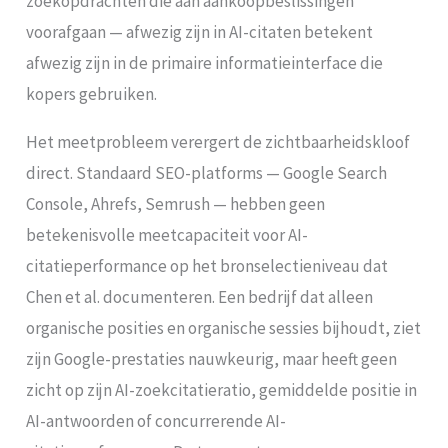
zoekopdrachten die aan aankoopbeslissingen
voorafgaan — afwezig zijn in AI-citaten betekent
afwezig zijn in de primaire informatieinterface die
kopers gebruiken.
Het meetprobleem verergert de zichtbaarheidskloof
direct. Standaard SEO-platforms — Google Search
Console, Ahrefs, Semrush — hebben geen
betekenisvolle meetcapaciteit voor AI-
citatieperformance op het bronselectieniveau dat
Chen et al. documenteren. Een bedrijf dat alleen
organische posities en organische sessies bijhoudt, ziet
zijn Google-prestaties nauwkeurig, maar heeft geen
zicht op zijn AI-zoekcitatieratio, gemiddelde positie in
AI-antwoorden of concurrerende AI-