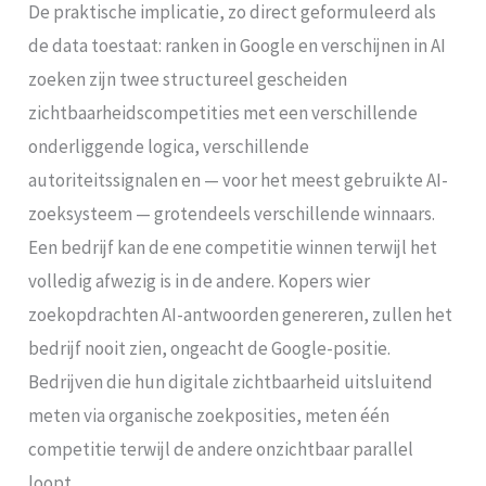
De praktische implicatie, zo direct geformuleerd als
de data toestaat: ranken in Google en verschijnen in AI
zoeken zijn twee structureel gescheiden
zichtbaarheidscompetities met een verschillende
onderliggende logica, verschillende
autoriteitssignalen en — voor het meest gebruikte AI-
zoeksysteem — grotendeels verschillende winnaars.
Een bedrijf kan de ene competitie winnen terwijl het
volledig afwezig is in de andere. Kopers wier
zoekopdrachten AI-antwoorden genereren, zullen het
bedrijf nooit zien, ongeacht de Google-positie.
Bedrijven die hun digitale zichtbaarheid uitsluitend
meten via organische zoekposities, meten één
competitie terwijl de andere onzichtbaar parallel
loopt.