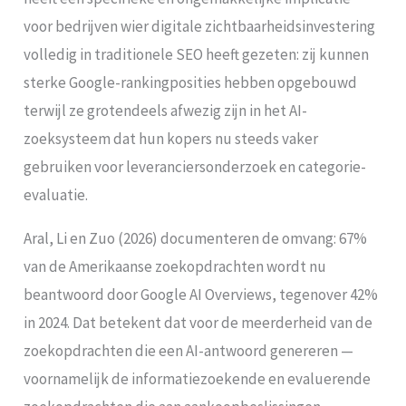
voor bedrijven wier digitale zichtbaarheidsinvestering
volledig in traditionele SEO heeft gezeten: zij kunnen
sterke Google-rankingposities hebben opgebouwd
terwijl ze grotendeels afwezig zijn in het AI-
zoeksysteem dat hun kopers nu steeds vaker
gebruiken voor leveranciersonderzoek en categorie-
evaluatie.
Aral, Li en Zuo (2026) documenteren de omvang: 67%
van de Amerikaanse zoekopdrachten wordt nu
beantwoord door Google AI Overviews, tegenover 42%
in 2024. Dat betekent dat voor de meerderheid van de
zoekopdrachten die een AI-antwoord genereren —
voornamelijk de informatiezoekende en evaluerende