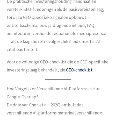
De praktische investeringshouding: handhaaf en
versterk SEO-funderingen als de basisvereistenlaag,
terwijl u GEO-specifieke signalen opbouwt —
entiteitsschema, bewijs-dragende inhoud, FAQ-
architectuur, verdiende redactionele mediapresence
— als de laag die retrievalgeschiktheid omzet in AI-
citatieautoriteit.
Voor de volledige GEO-checklist die de GEO-specifieke
investeringslaag behandelt, zie
GEO-checklist
.
Hoe Vergelijken Verschillende AI-Platforms in Hun
Google-Overlap?
De data van Chen et al. (2026) onthult dat
verschillende AI-platforms materieel verschillende