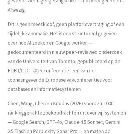
gesteld. Niet lager gerangschikt — nul keer geciteerd.
Afwezig.
Dit is geen meetkloof, geen platformvertraging of een
tijdelijke anomalie. Het is een structureel gegeven
over hoe AI zoeken en Google werken —
gedocumenteerd in nieuw peer-reviewed onderzoek
van de Universiteit van Toronto, gepubliceerd op de
EDBT/ICDT 2026-conferentie, een van de
toonaangevende Europese vakconferenties voor
databases en informatiesystemen.
Chen, Wang, Chen en Koudas (2026) voerden 1.000
rankinggerichte zoekopdrachten uit over vijf systemen
— Google Search, GPT-4o, Claude 4.5 Sonnet, Gemini
2.5 Flash en Perplexity Sonar Pro — en maten de