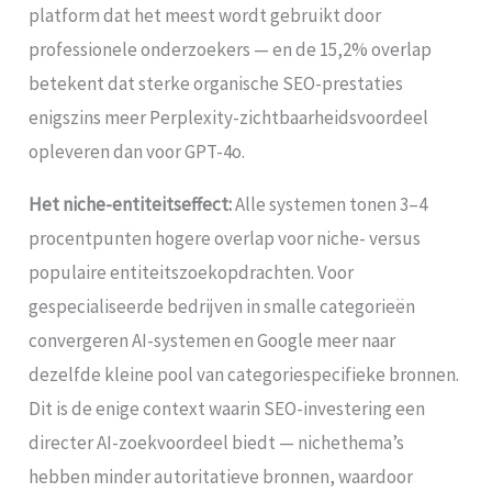
platform dat het meest wordt gebruikt door
professionele onderzoekers — en de 15,2% overlap
betekent dat sterke organische SEO-prestaties
enigszins meer Perplexity-zichtbaarheidsvoordeel
opleveren dan voor GPT-4o.
Het niche-entiteitseffect:
Alle systemen tonen 3–4
procentpunten hogere overlap voor niche- versus
populaire entiteitszoekopdrachten. Voor
gespecialiseerde bedrijven in smalle categorieën
convergeren AI-systemen en Google meer naar
dezelfde kleine pool van categoriespecifieke bronnen.
Dit is de enige context waarin SEO-investering een
directer AI-zoekvoordeel biedt — nichethema’s
hebben minder autoritatieve bronnen, waardoor