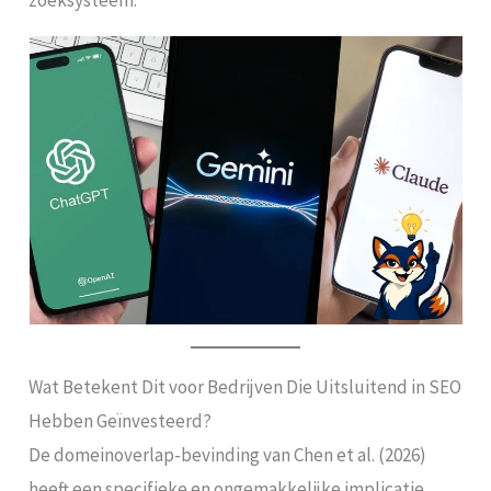
Wat Betekent Dit voor Bedrijven Die Uitsluitend in SEO
Hebben Geïnvesteerd?
De domeinoverlap-bevinding van Chen et al. (2026)
heeft een specifieke en ongemakkelijke implicatie