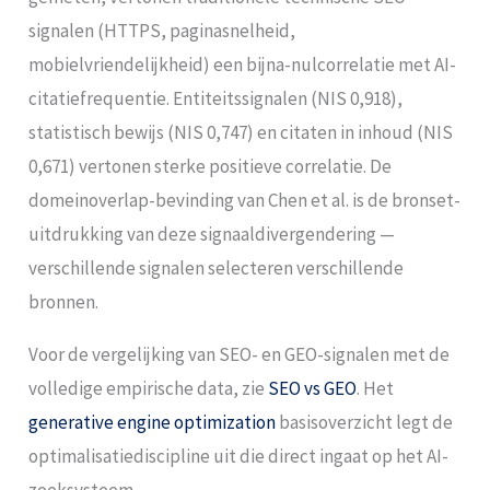
signalen (HTTPS, paginasnelheid,
mobielvriendelijkheid) een bijna-nulcorrelatie met AI-
citatiefrequentie. Entiteitssignalen (NIS 0,918),
statistisch bewijs (NIS 0,747) en citaten in inhoud (NIS
0,671) vertonen sterke positieve correlatie. De
domeinoverlap-bevinding van Chen et al. is de bronset-
uitdrukking van deze signaaldivergendering —
verschillende signalen selecteren verschillende
bronnen.
Voor de vergelijking van SEO- en GEO-signalen met de
volledige empirische data, zie
SEO vs GEO
. Het
generative engine optimization
basisoverzicht legt de
optimalisatiediscipline uit die direct ingaat op het AI-
zoeksysteem.