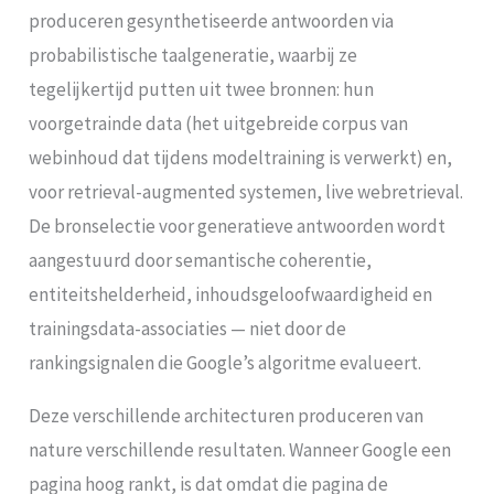
produceren gesynthetiseerde antwoorden via
probabilistische taalgeneratie, waarbij ze
tegelijkertijd putten uit twee bronnen: hun
voorgetrainde data (het uitgebreide corpus van
webinhoud dat tijdens modeltraining is verwerkt) en,
voor retrieval-augmented systemen, live webretrieval.
De bronselectie voor generatieve antwoorden wordt
aangestuurd door semantische coherentie,
entiteitshelderheid, inhoudsgeloofwaardigheid en
trainingsdata-associaties — niet door de
rankingsignalen die Google’s algoritme evalueert.
Deze verschillende architecturen produceren van
nature verschillende resultaten. Wanneer Google een
pagina hoog rankt, is dat omdat die pagina de