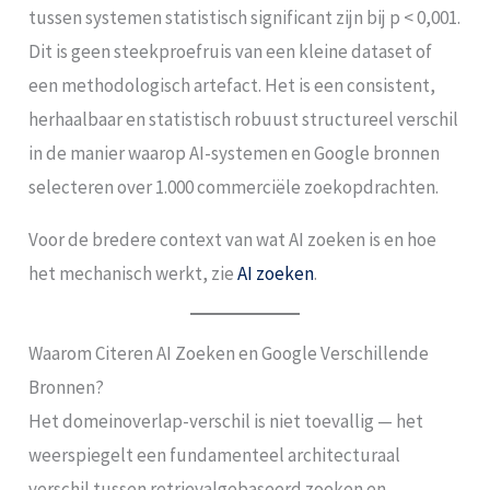
tussen systemen statistisch significant zijn bij p < 0,001.
Dit is geen steekproefruis van een kleine dataset of
een methodologisch artefact. Het is een consistent,
herhaalbaar en statistisch robuust structureel verschil
in de manier waarop AI-systemen en Google bronnen
selecteren over 1.000 commerciële zoekopdrachten.
Voor de bredere context van wat AI zoeken is en hoe
het mechanisch werkt, zie
AI zoeken
.
Waarom Citeren AI Zoeken en Google Verschillende
Bronnen?
Het domeinoverlap-verschil is niet toevallig — het
weerspiegelt een fundamenteel architecturaal
verschil tussen retrievalgebaseerd zoeken en