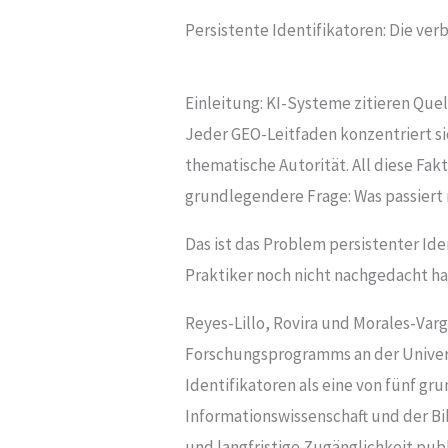
Persistente Identifikatoren: Die verb
Einleitung: KI-Systeme zitieren Que
Jeder GEO-Leitfaden konzentriert si
thematische Autorität. All diese Fakt
grundlegendere Frage: Was passiert m
Das ist das Problem persistenter Id
Praktiker noch nicht nachgedacht h
Reyes-Lillo, Rovira und Morales-Var
Forschungsprogramms an der Univers
Identifikatoren als eine von fünf g
Informationswissenschaft und der Bib
und langfristige Zugänglichkeit publ