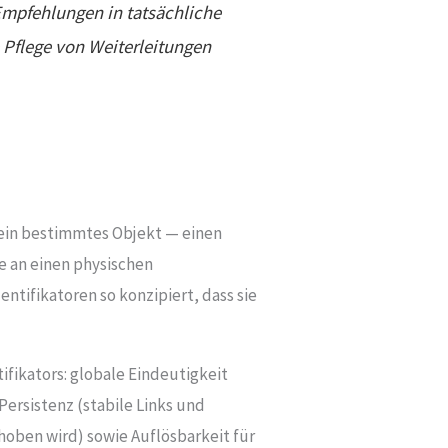
I-Empfehlungen in tatsächliche
Pflege von Weiterleitungen
f ein bestimmtes Objekt — einen
ie an einen physischen
tifikatoren so konzipiert, dass sie
ifikators: globale Eindeutigkeit
Persistenz (stabile Links und
hoben wird) sowie Auflösbarkeit für