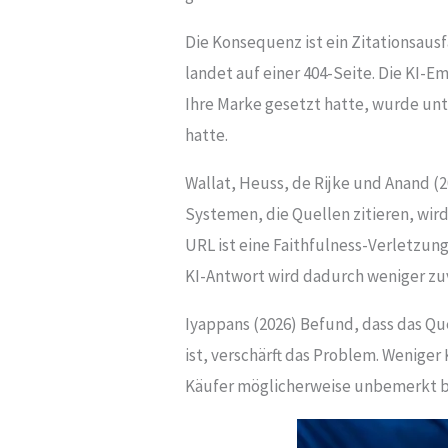
Die Konsequenz ist ein Zitationsaus
landet auf einer 404-Seite. Die KI-E
Ihre Marke gesetzt hatte, wurde unt
hatte.
Wallat, Heuss, de Rijke und Anand 
Systemen, die Quellen zitieren, wird
URL ist eine Faithfulness-Verletzung
KI-Antwort wird dadurch weniger zuv
Iyappans (2026) Befund, dass das Q
ist, verschärft das Problem. Wenige
Käufer möglicherweise unbemerkt bl