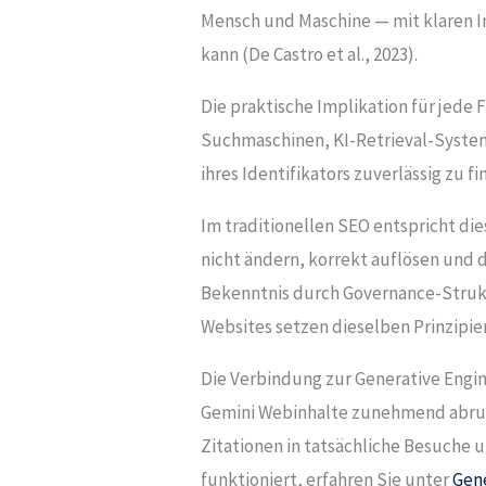
Mensch und Maschine — mit klaren I
kann (De Castro et al., 2023).
Die praktische Implikation für jede 
Suchmaschinen, KI-Retrieval-Syste
ihres Identifikators zuverlässig zu
Im traditionellen SEO entspricht di
nicht ändern, korrekt auflösen und d
Bekenntnis durch Governance-Struktu
Websites setzen dieselben Prinzipi
Die Verbindung zur Generative Engin
Gemini Webinhalte zunehmend abrufen
Zitationen in tatsächliche Besuche 
funktioniert, erfahren Sie unter
Gene