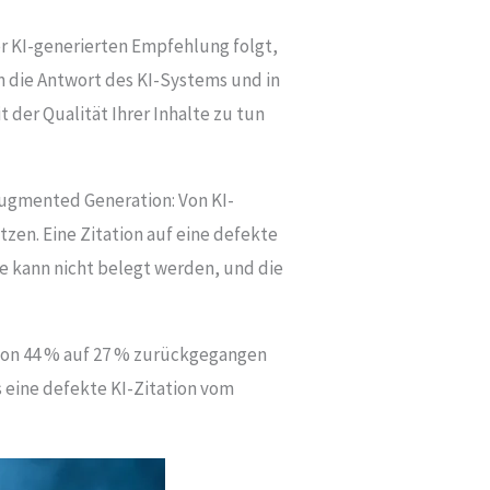
er KI-generierten Empfehlung folgt,
in die Antwort des KI-Systems und in
der Qualität Ihrer Inhalte zu tun
Augmented Generation: Von KI-
tzen. Eine Zitation auf eine defekte
age kann nicht belegt werden, und die
von 44 % auf 27 % zurückgegangen
s eine defekte KI-Zitation vom