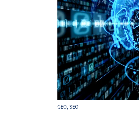
GEO
,
SEO