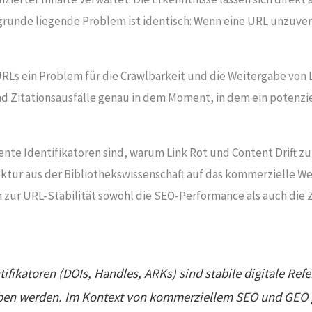
runde liegende Problem ist identisch: Wenn eine URL unzuverlä
URLs ein Problem für die Crawlbarkeit und die Weitergabe von 
d Zitationsausfälle genau in dem Moment, in dem ein potenzi
tente Identifikatoren sind, warum Link Rot und Content Drift 
ruktur aus der Bibliothekswissenschaft auf das kommerzielle 
ur URL-Stabilität sowohl die SEO-Performance als auch die Z
tifikatoren (DOIs, Handles, ARKs) sind stabile digitale Ref
ben werden. Im Kontext von kommerziellem SEO und GEO gi