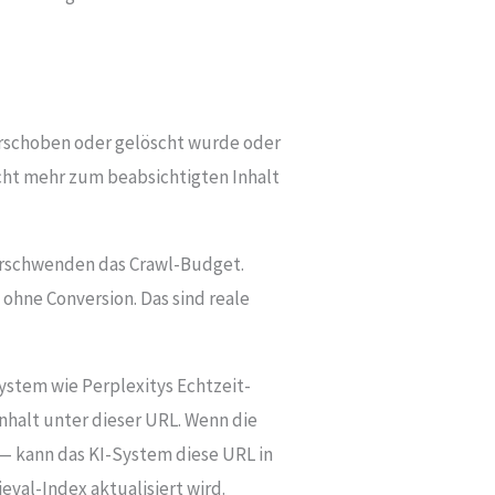
 verschoben oder gelöscht wurde oder
„nicht mehr zum beabsichtigten Inhalt
verschwenden das Crawl-Budget.
 ohne Conversion. Das sind reale
System wie Perplexitys Echtzeit-
nhalt unter dieser URL. Wenn die
 — kann das KI-System diese URL in
eval-Index aktualisiert wird.