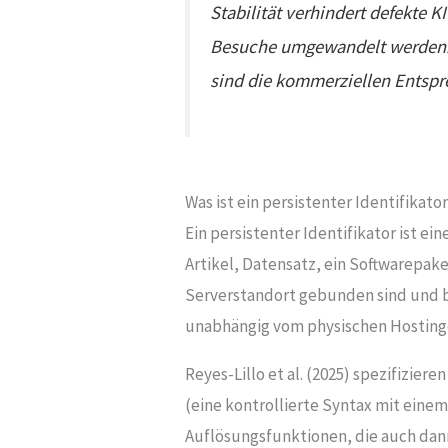
Stabilität verhindert defekte K
Besuche umgewandelt werden. 
sind die kommerziellen Entspr
Was ist ein persistenter Identifikato
Ein persistenter Identifikator ist e
Artikel, Datensatz, ein Softwarepake
Serverstandort gebunden sind und be
unabhängig vom physischen Hostingor
Reyes-Lillo et al. (2025) spezifizie
(eine kontrollierte Syntax mit einem
Auflösungsfunktionen, die auch dann