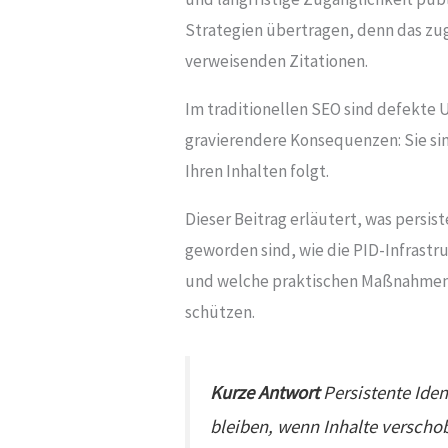
Strategien übertragen, denn das zug
verweisenden Zitationen.
Im traditionellen SEO sind defekte 
gravierendere Konsequenzen: Sie sin
Ihren Inhalten folgt.
Dieser Beitrag erläutert, was persis
geworden sind, wie die PID-Infrast
und welche praktischen Maßnahmen z
schützen.
Kurze Antwort
Persistente Iden
bleiben, wenn Inhalte verscho