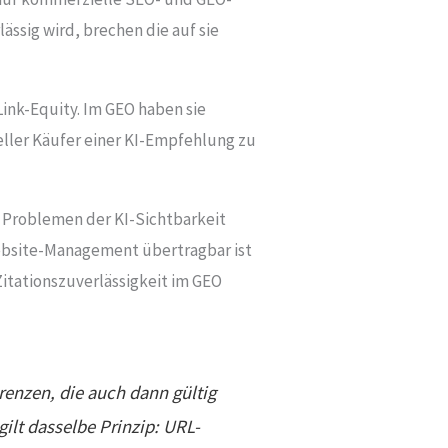
ssig wird, brechen die auf sie
Link-Equity. Im GEO haben sie
eller Käufer einer KI-Empfehlung zu
zu Problemen der KI-Sichtbarkeit
Website-Management übertragbar ist
itationszuverlässigkeit im GEO
erenzen, die auch dann gültig
lt dasselbe Prinzip: URL-