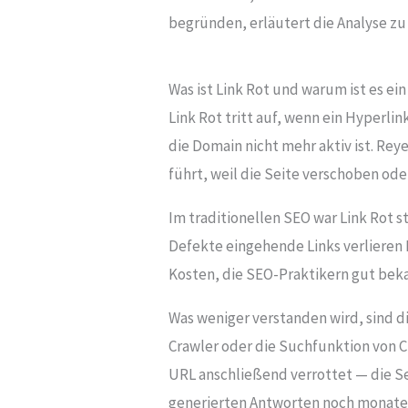
begründen, erläutert die Analyse z
Was ist Link Rot und warum ist es ei
Link Rot tritt auf, wenn ein Hyperli
die Domain nicht mehr aktiv ist. Reye
führt, weil die Seite verschoben ode
Im traditionellen SEO war Link Rot 
Defekte eingehende Links verlieren L
Kosten, die SEO-Praktikern gut beka
Was weniger verstanden wird, sind di
Crawler oder die Suchfunktion von C
URL anschließend verrottet — die Se
generierten Antworten noch monatelan